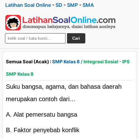
Latihan Soal Online
-
SD
-
SMP
-
SMA
Cari
Semua Soal (Acak) :
SMP Kelas 8
/ Integrasi Sosial - IPS
SMP Kelas 8
Suku bangsa, agama, dan bahasa daerah
merupakan contoh dari…
A. Alat pemersatu bangsa
B. Faktor penyebab konflik