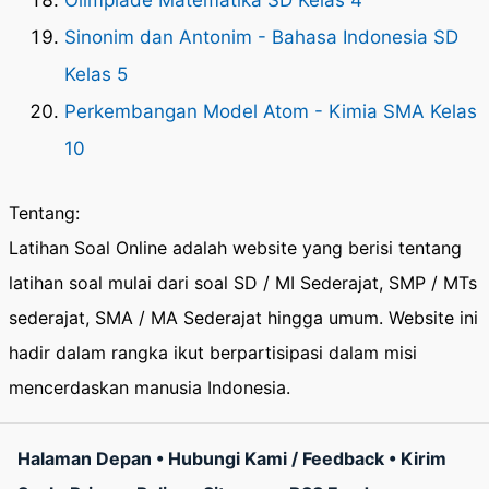
Olimpiade Matematika SD Kelas 4
Sinonim dan Antonim - Bahasa Indonesia SD
Kelas 5
Perkembangan Model Atom - Kimia SMA Kelas
10
Tentang:
Latihan Soal Online adalah website yang berisi tentang
latihan soal mulai dari soal SD / MI Sederajat, SMP / MTs
sederajat, SMA / MA Sederajat hingga umum. Website ini
hadir dalam rangka ikut berpartisipasi dalam misi
mencerdaskan manusia Indonesia.
Halaman Depan
•
Hubungi Kami / Feedback
•
Kirim