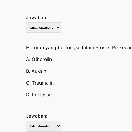
Jawaban:
Hormon yang berfungsi dalam Proses Perkec
A. Giberelin
B. Auksin
C. Traumalin
D. Protease
Jawaban: