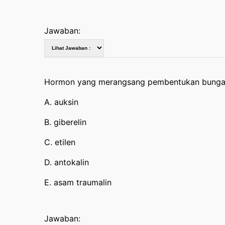
Jawaban:
Hormon yang merangsang pembentukan bunga
A. auksin
B. giberelin
C. etilen
D. antokalin
E. asam traumalin
Jawaban: