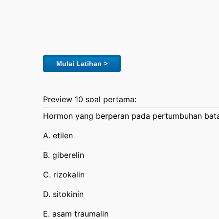
Mulai Latihan >
Preview 10 soal pertama:
Hormon yang berperan pada pertumbuhan bat
A. etilen
B. giberelin
C. rizokalin
D. sitokinin
E. asam traumalin