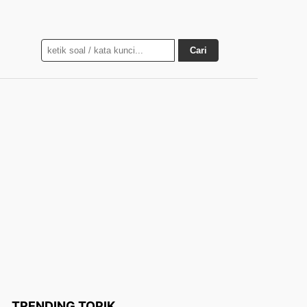
Cari
TRENDING TOPIK