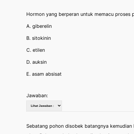
Hormon yang berperan untuk memacu proses pem
A. giberelin
B. sitokinin
C. etilen
D. auksin
E. asam absisat
Jawaban:
Sebatang pohon disobek batangnya kemudian k