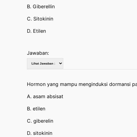
B. Giberellin
C. Sitokinin
D. Etilen
Jawaban:
Hormon yang mampu menginduksi dormansi pad
A. asam absisat
B. etilen
C. giberelin
D. sitokinin