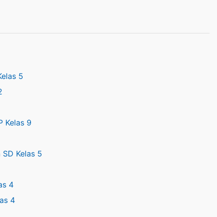
elas 5
2
 Kelas 9
 SD Kelas 5
as 4
as 4