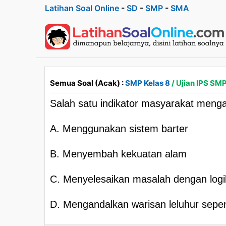
Latihan Soal Online
-
SD
-
SMP
-
SMA
Semua Soal (Acak) :
SMP Kelas 8
/ Ujian IPS SMP
Salah satu indikator masyarakat meng
A. Menggunakan sistem barter
B. Menyembah kekuatan alam
C. Menyelesaikan masalah dengan logi
D. Mengandalkan warisan leluhur sep