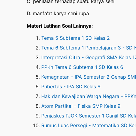
C. penilaian terhadap suatu karya seni
D. manfa’at karya seni rupa
Materi Latihan Soal Lainnya:
Tema 5 Subtema 1 SD Kelas 2
Tema 6 Subtema 1 Pembelajaran 3 - SD K
Interpretasi Citra - Geografi SMA Kelas 1
PPKn Tema 6 Subtema 1 SD Kelas 6
Kemagnetan - IPA Semester 2 Genap SMP
Pubertas - IPA SD Kelas 6
Hak dan Kewajiban Warga Negara - PPKn
Atom Partikel - Fisika SMP Kelas 9
Penjaskes PJOK Semester 1 Ganjil SD Kel
Rumus Luas Persegi - Matematika SD Kel