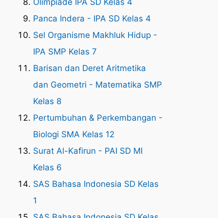
Olimpiade IPA SD Kelas 4
Panca Indera - IPA SD Kelas 4
Sel Organisme Makhluk Hidup -
IPA SMP Kelas 7
Barisan dan Deret Aritmetika
dan Geometri - Matematika SMP
Kelas 8
Pertumbuhan & Perkembangan -
Biologi SMA Kelas 12
Surat Al-Kafirun - PAI SD MI
Kelas 6
SAS Bahasa Indonesia SD Kelas
1
SAS Bahasa Indonesia SD Kelas