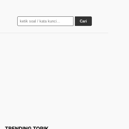
Cari
TRENDING TOPIK