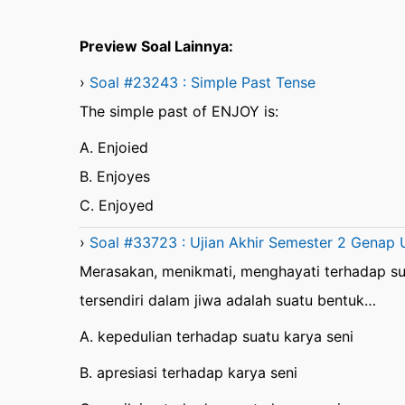
Preview Soal Lainnya:
›
Soal #23243 : Simple Past Tense
The simple past of ENJOY is:
A. Enjoied
B. Enjoyes
C. Enjoyed
›
Soal #33723 : Ujian Akhir Semester 2 Genap
Merasakan, menikmati, menghayati terhadap su
tersendiri dalam jiwa adalah suatu bentuk…
A. kepedulian terhadap suatu karya seni
B. apresiasi terhadap karya seni