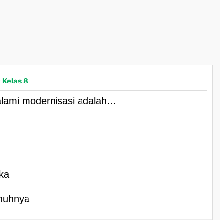
 Kelas 8
alami modernisasi adalah…
ka
enuhnya