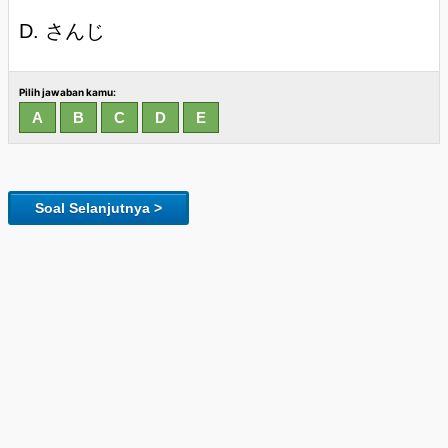
D. さんじ
Pilih jawaban kamu:
Soal Selanjutnya >