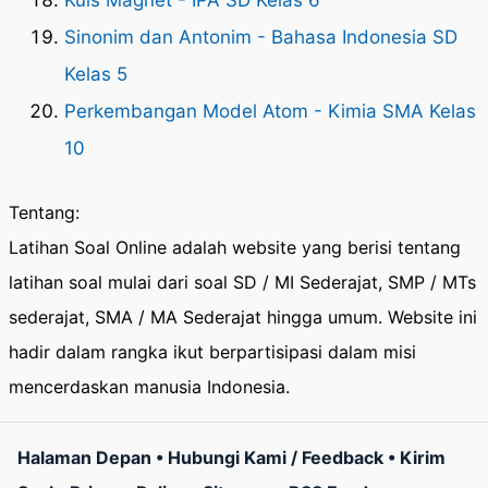
Kuis Magnet - IPA SD Kelas 6
Sinonim dan Antonim - Bahasa Indonesia SD
Kelas 5
Perkembangan Model Atom - Kimia SMA Kelas
10
Tentang:
Latihan Soal Online adalah website yang berisi tentang
latihan soal mulai dari soal SD / MI Sederajat, SMP / MTs
sederajat, SMA / MA Sederajat hingga umum. Website ini
hadir dalam rangka ikut berpartisipasi dalam misi
mencerdaskan manusia Indonesia.
Halaman Depan
•
Hubungi Kami / Feedback
•
Kirim