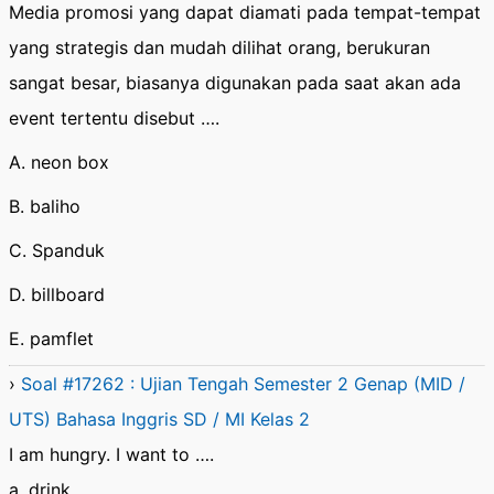
Media promosi yang dapat diamati pada tempat-tempat
yang strategis dan mudah dilihat orang, berukuran
sangat besar, biasanya digunakan pada saat akan ada
event tertentu disebut ….
A. neon box
B. baliho
C. Spanduk
D. billboard
E. pamflet
›
Soal #17262 : Ujian Tengah Semester 2 Genap (MID /
UTS) Bahasa Inggris SD / MI Kelas 2
I am hungry. I want to ….
a. drink