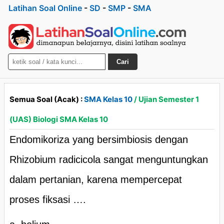
Latihan Soal Online
-
SD
-
SMP
-
SMA
Cari
Semua Soal (Acak) :
SMA Kelas 10
/ Ujian Semester 1
(UAS) Biologi SMA Kelas 10
Endomikoriza yang bersimbiosis dengan
Rhizobium radicicola sangat menguntungkan
dalam pertanian, karena mempercepat
proses fiksasi ….