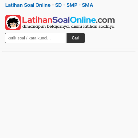
Latihan Soal Online
-
SD
-
SMP
-
SMA
Cari