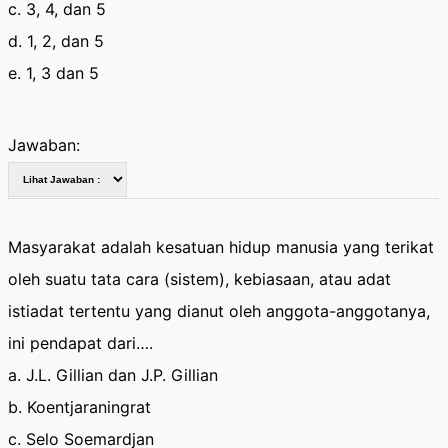
c. 3, 4, dan 5
d. 1, 2, dan 5
e. 1, 3 dan 5
Jawaban:
Masyarakat adalah kesatuan hidup manusia yang terikat
oleh suatu tata cara (sistem), kebiasaan, atau adat
istiadat tertentu yang dianut oleh anggota-anggotanya,
ini pendapat dari….
a. J.L. Gillian dan J.P. Gillian
b. Koentjaraningrat
c. Selo Soemardjan