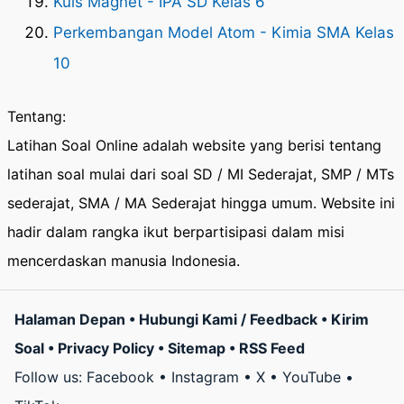
Kuis Magnet - IPA SD Kelas 6
Perkembangan Model Atom - Kimia SMA Kelas
10
Tentang:
Latihan Soal Online adalah website yang berisi tentang
latihan soal mulai dari soal SD / MI Sederajat, SMP / MTs
sederajat, SMA / MA Sederajat hingga umum. Website ini
hadir dalam rangka ikut berpartisipasi dalam misi
mencerdaskan manusia Indonesia.
Halaman Depan
•
Hubungi Kami / Feedback
•
Kirim
Soal
•
Privacy Policy
•
Sitemap
•
RSS Feed
Follow us:
Facebook
•
Instagram
•
X
•
YouTube
•