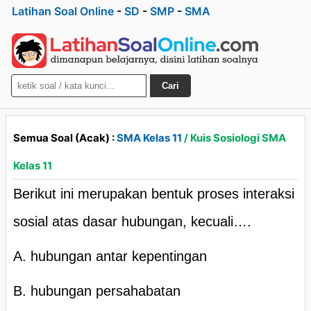
Latihan Soal Online
-
SD
-
SMP
-
SMA
Cari
Semua Soal (Acak) :
SMA Kelas 11
/ Kuis Sosiologi SMA
Kelas 11
Berikut ini merupakan bentuk proses interaksi
sosial atas dasar hubungan, kecuali….
A. hubungan antar kepentingan
B. hubungan persahabatan