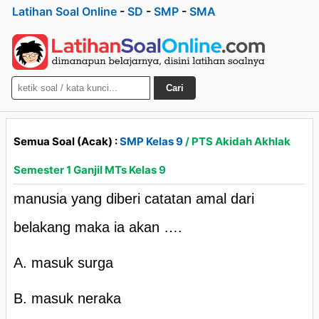
Latihan Soal Online
-
SD
-
SMP
-
SMA
Cari
Semua Soal (Acak) :
SMP Kelas 9
/ PTS Akidah Akhlak
Semester 1 Ganjil MTs Kelas 9
manusia yang diberi catatan amal dari
belakang maka ia akan ….
A. masuk surga
B. masuk neraka