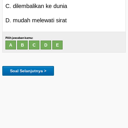
C. dilembalikan ke dunia
D. mudah melewati sirat
Pilih jawaban kamu:
Soal Selanjutnya >