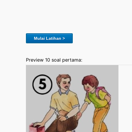
Mulai Latihan >
Preview 10 soal pertama: