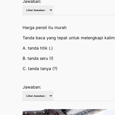
Jawaban:
Harga pensil itu murah
Tanda baca yang tepat untuk melengkapi kalima
A. tanda titik (.)
B. tanda seru (!)
C. tanda tanya (?)
Jawaban: