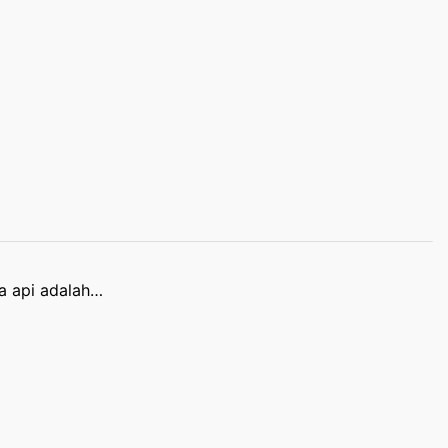
a api adalah…