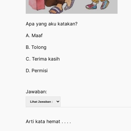
Apa yang aku katakan?
A. Maaf
B. Tolong
C. Terima kasih
D. Permisi
Jawaban:
Arti kata hemat . . . .