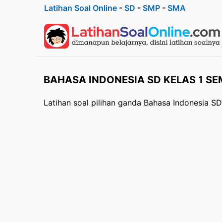
Latihan Soal Online
-
SD
-
SMP
-
SMA
BAHASA INDONESIA SD KELAS 1 SE
Latihan soal pilihan ganda Bahasa Indonesia S