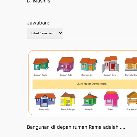
D. Masinis
Jawaban:
Bangunan di depan rumah Rama adalah ….