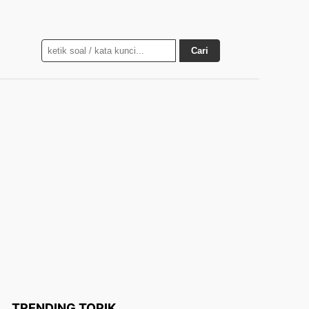
Cari
TRENDING TOPIK