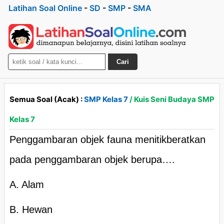
Latihan Soal Online
-
SD
-
SMP
-
SMA
Cari
Semua Soal (Acak) :
SMP Kelas 7
/ Kuis Seni Budaya SMP
Kelas 7
Penggambaran objek fauna menitikberatkan
pada penggambaran objek berupa….
A. Alam
B. Hewan