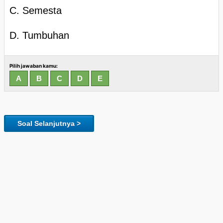
C. Semesta
D. Tumbuhan
Pilih jawaban kamu:
Soal Selanjutnya >