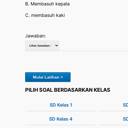
B. Membasuh kepala
C. membasuh kaki
Jawaban:
Mulai Latihan >
PILIH SOAL BERDASARKAN KELAS
SD Kelas 1
SD
SD Kelas 4
SD