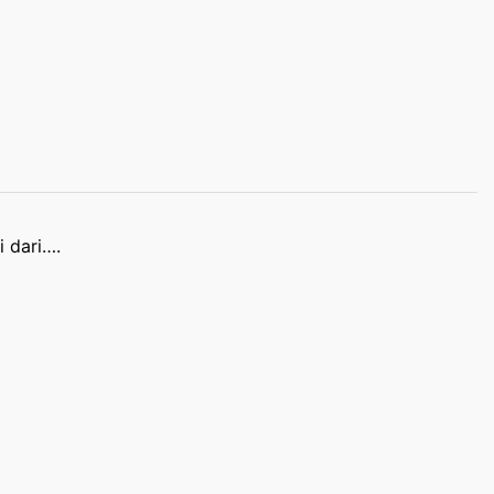
 dari….