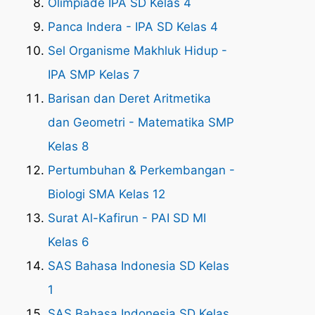
Olimpiade IPA SD Kelas 4
Panca Indera - IPA SD Kelas 4
Sel Organisme Makhluk Hidup -
IPA SMP Kelas 7
Barisan dan Deret Aritmetika
dan Geometri - Matematika SMP
Kelas 8
Pertumbuhan & Perkembangan -
Biologi SMA Kelas 12
Surat Al-Kafirun - PAI SD MI
Kelas 6
SAS Bahasa Indonesia SD Kelas
1
SAS Bahasa Indonesia SD Kelas