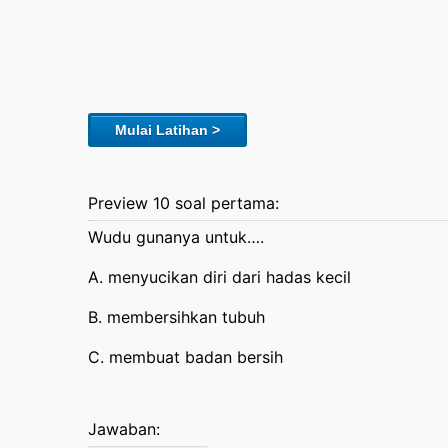
Mulai Latihan >
Preview 10 soal pertama:
Wudu gunanya untuk….
A. menyucikan diri dari hadas kecil
B. membersihkan tubuh
C. membuat badan bersih
Jawaban: