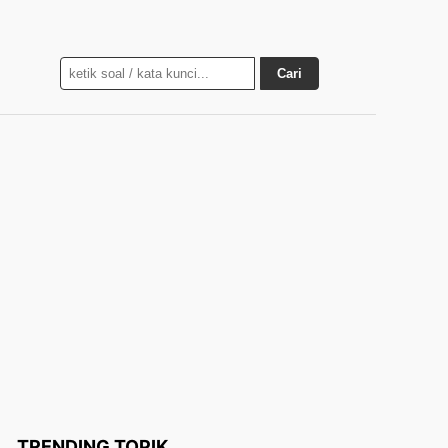
Cari
TRENDING TOPIK