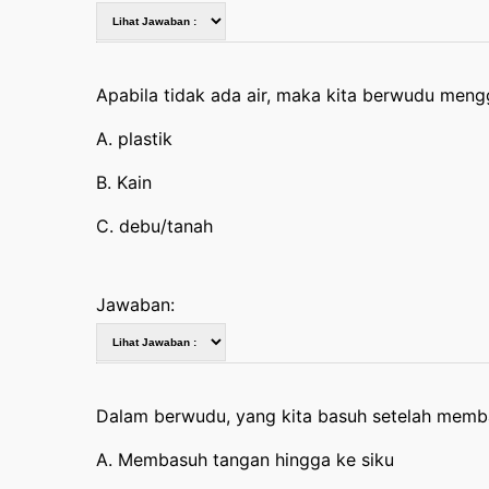
Apabila tidak ada air, maka kita berwudu men
A. plastik
B. Kain
C. debu/tanah
Jawaban:
Dalam berwudu, yang kita basuh setelah mem
A. Membasuh tangan hingga ke siku