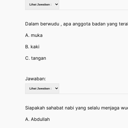
Dalam berwudu , apa anggota badan yang terak
A. muka
B. kaki
C. tangan
Jawaban:
Siapakah sahabat nabi yang selalu menjaga w
A. Abdullah