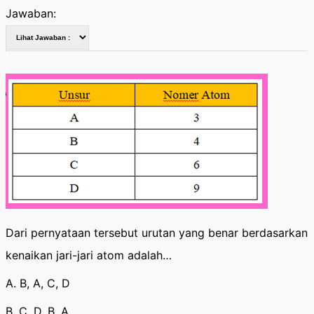
Jawaban:
Dari pernyataan tersebut urutan yang benar berdasarkan
kenaikan jari-jari atom adalah…
A. B, A, C, D
B. C, D, B, A