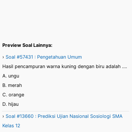
Preview Soal Lainnya:
›
Soal #57431 : Pengetahuan Umum
Hasil pencampuran warna kuning dengan biru adalah ….
A. ungu
B. merah
C. orange
D. hijau
›
Soal #13660 : Prediksi Ujian Nasional Sosiologi SMA
Kelas 12