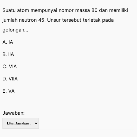
Suatu atom mempunyai nomor massa 80 dan memiliki
jumlah neutron 45. Unsur tersebut terletak pada
golongan…
A. IA
B. IIA
C. VIA
D. VIIA
E. VA
Jawaban: