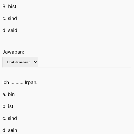
B. bist
c. sind
d. seid
Jawaban:
Ich ………. Irpan.
a. bin
b. ist
c. sind
d. sein