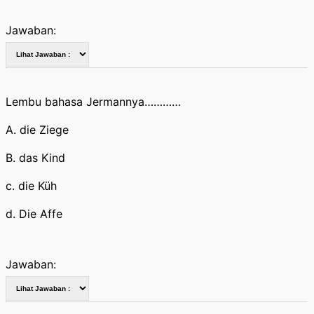
Jawaban:
Lembu bahasa Jermannya…………
A. die Ziege
B. das Kind
c. die Küh
d. Die Affe
Jawaban: