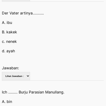
Der Vater artinya………..
A. ibu
B. kakek
c. nenek
d. ayah
Jawaban:
Ich ……… Burju Parasian Manullang.
A. bin