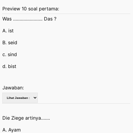
Preview 10 soal pertama:
Was ………………….. Das ?
A. ist
B. seid
c. sind
d. bist
Jawaban:
Die Ziege artinya…….
A. Ayam