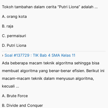
Tokoh tambahan dalam cerita “Putri Liona” adalah …
A. orang kota
B. raja
C. permaisuri
D. Putri Liona
›
Soal #137729 : TIK Bab 4 SMA Kelas 11
Ada beberapa macam teknik algoritma sehingga bisa
membuat algoritma yang benar-benar efisien. Berikut ini
macam-macam teknik dalam menyusun algoritma,
kecuali …
A. Brute Force
B. Divide and Conquer