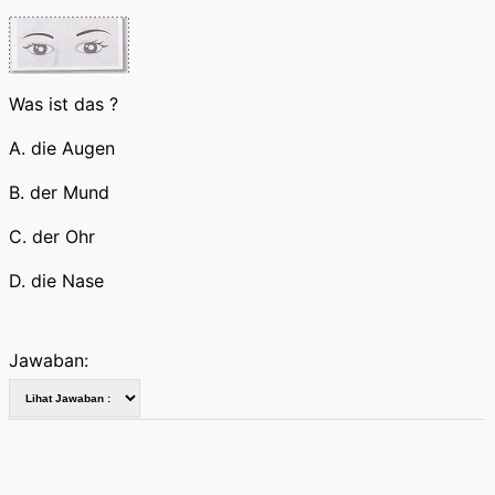
Was ist das ?
A. die Augen
B. der Mund
C. der Ohr
D. die Nase
Jawaban: