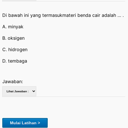
Di bawah ini yang termasukmateri benda cair adalah … .
A. minyak
B. oksigen
C. hidrogen
D. tembaga
Jawaban:
Mulai Latihan >