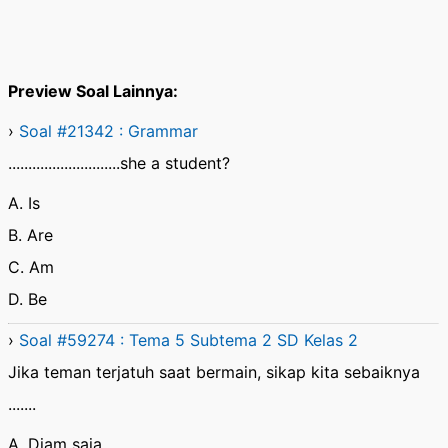
Preview Soal Lainnya:
›
Soal #21342 : Grammar
............................she a student?
A. Is
B. Are
C. Am
D. Be
›
Soal #59274 : Tema 5 Subtema 2 SD Kelas 2
Jika teman terjatuh saat bermain, sikap kita sebaiknya
.......
A. Diam saja