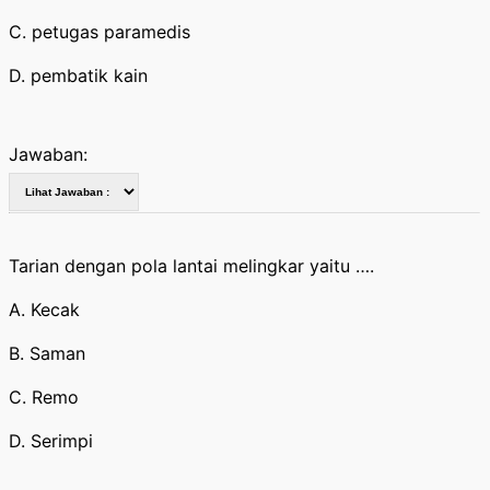
C. petugas paramedis
D. pembatik kain
Jawaban:
Tarian dengan pola lantai melingkar yaitu ….
A. Kecak
B. Saman
C. Remo
D. Serimpi