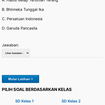
A. Habis Gelap Terbitlah Terang
B. Bhinneka Tunggal Ika
C. Persatuan Indonesia
D. Garuda Pancasila
Jawaban:
Mulai Latihan >
PILIH SOAL BERDASARKAN KELAS
SD Kelas 1
SD Kelas 2