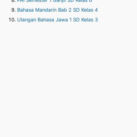
PAI Semester 1 Ganjil SD Kelas 6
Bahasa Mandarin Bab 2 SD Kelas 4
Ulangan Bahasa Jawa 1 SD Kelas 3