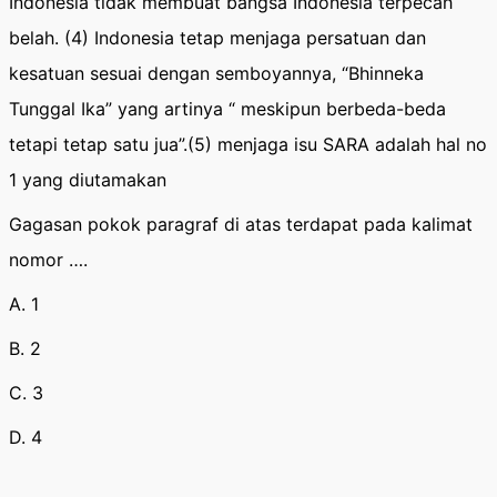
Indonesia tidak membuat bangsa Indonesia terpecah
belah. (4) Indonesia tetap menjaga persatuan dan
kesatuan sesuai dengan semboyannya, “Bhinneka
Tunggal Ika” yang artinya “ meskipun berbeda-beda
tetapi tetap satu jua”.(5) menjaga isu SARA adalah hal no
1 yang diutamakan
Gagasan pokok paragraf di atas terdapat pada kalimat
nomor ….
A. 1
B. 2
C. 3
D. 4