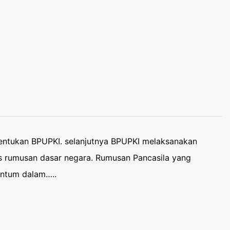
entukan BPUPKI. selanjutnya BPUPKI melaksanakan
 rumusan dasar negara. Rumusan Pancasila yang
antum dalam…..