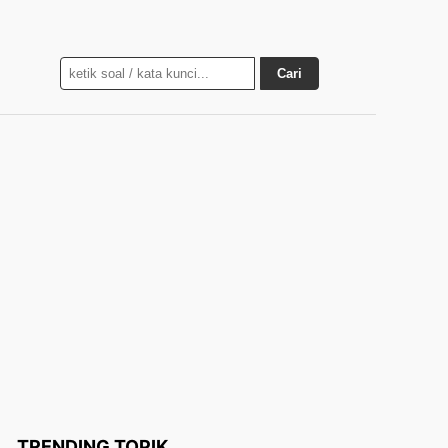
Cari
TRENDING TOPIK