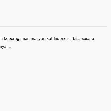
m keberagaman masyarakat Indonesia bisa secara
inya….