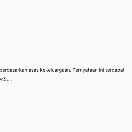
erdasarkan asas kekeluargaan. Pernyataan ini terdapat
945….