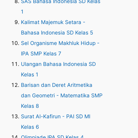
SAS Bahasa Indonesia SD Kelas
1
Kalimat Majemuk Setara -
Bahasa Indonesia SD Kelas 5
Sel Organisme Makhluk Hidup -
IPA SMP Kelas 7
Ulangan Bahasa Indonesia SD
Kelas 1
Barisan dan Deret Aritmetika
dan Geometri - Matematika SMP
Kelas 8
Surat Al-Kafirun - PAI SD MI
Kelas 6
Olimpiade IPA SD Kelas 4