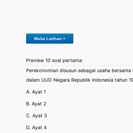
Mulai Latihan >
Preview 10 soal pertama:
Perekonomian disusun sebagai usaha bersama b
dalam UUD Negara Republik Indonesia tahun 1
A. Ayat 1
B. Ayat 2
C. Ayat 3
D. Ayat 4