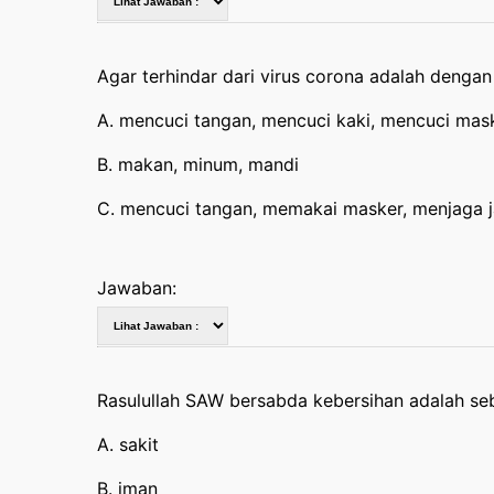
Agar terhindar dari virus corona adalah denga
A. mencuci tangan, mencuci kaki, mencuci mas
B. makan, minum, mandi
C. mencuci tangan, memakai masker, menjaga j
Jawaban:
Rasulullah SAW bersabda kebersihan adalah seb
A. sakit
B. iman