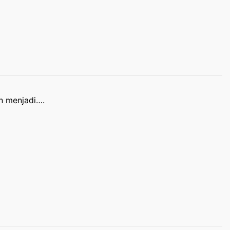
n menjadi….