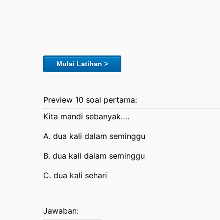
Mulai Latihan >
Preview 10 soal pertama:
Kita mandi sebanyak….
A. dua kali dalam seminggu
B. dua kali dalam seminggu
C. dua kali sehari
Jawaban: