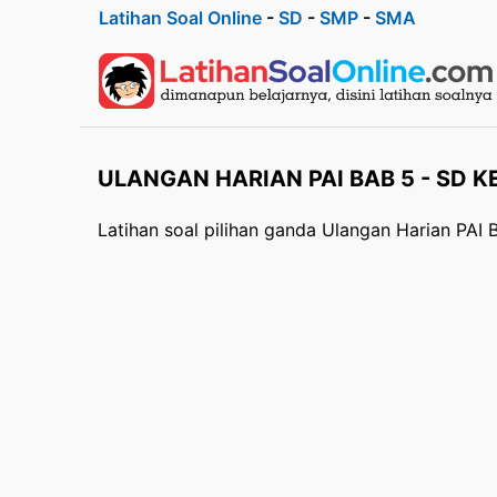
Latihan Soal Online
-
SD
-
SMP
-
SMA
ULANGAN HARIAN PAI BAB 5 - SD K
Latihan soal pilihan ganda Ulangan Harian PAI 