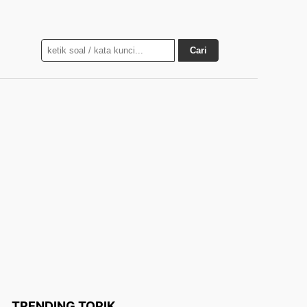
Cari
TRENDING TOPIK