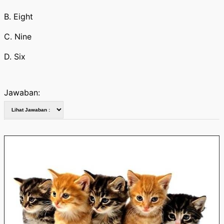
B. Eight
C. Nine
D. Six
Jawaban: