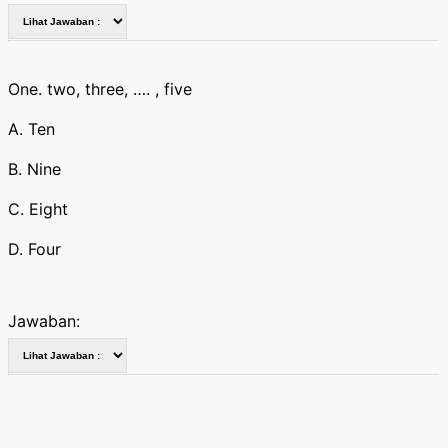
One. two, three, …. , five
A. Ten
B. Nine
C. Eight
D. Four
Jawaban: