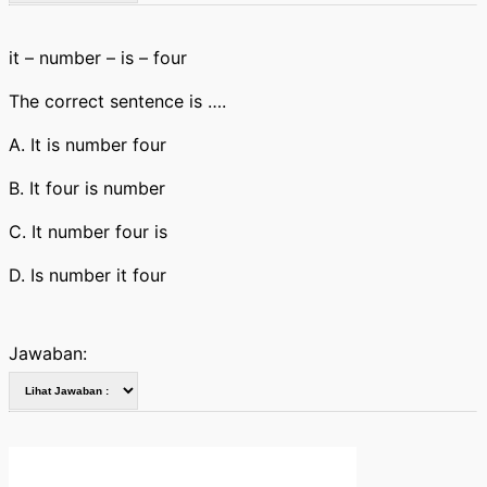
it – number – is – four
The correct sentence is ….
A. It is number four
B. It four is number
C. It number four is
D. Is number it four
Jawaban: