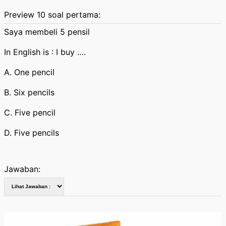
Preview 10 soal pertama:
Saya membeli 5 pensil
In English is : I buy ….
A. One pencil
B. Six pencils
C. Five pencil
D. Five pencils
Jawaban: