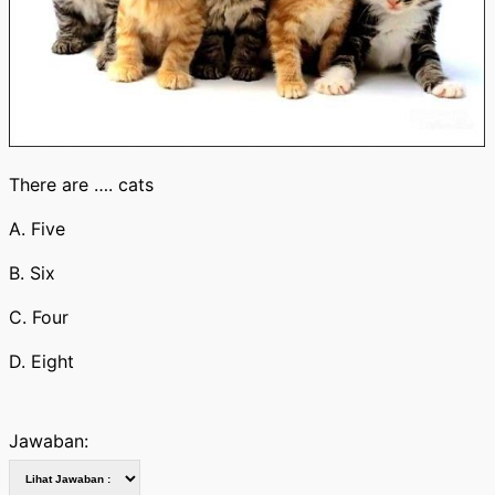
There are …. cats
A. Five
B. Six
C. Four
D. Eight
Jawaban: