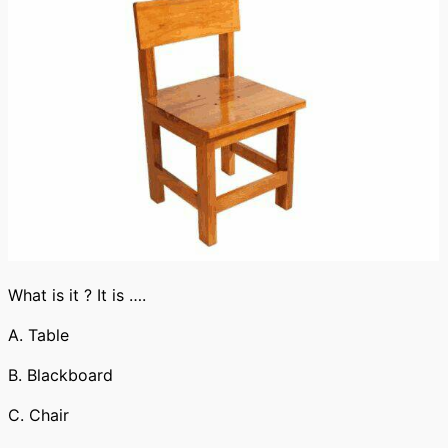
What is it ? It is ….
A. Table
B. Blackboard
C. Chair