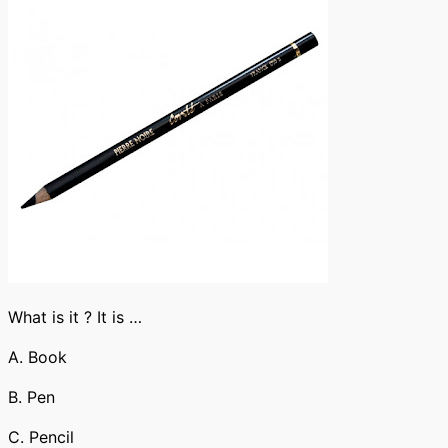
What is it ? It is …
A. Book
B. Pen
C. Pencil