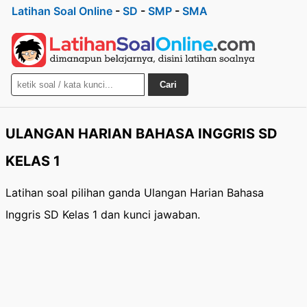
Latihan Soal Online
-
SD
-
SMP
-
SMA
Cari
ULANGAN HARIAN BAHASA INGGRIS SD
KELAS 1
Latihan soal pilihan ganda Ulangan Harian Bahasa
Inggris SD Kelas 1 dan kunci jawaban.