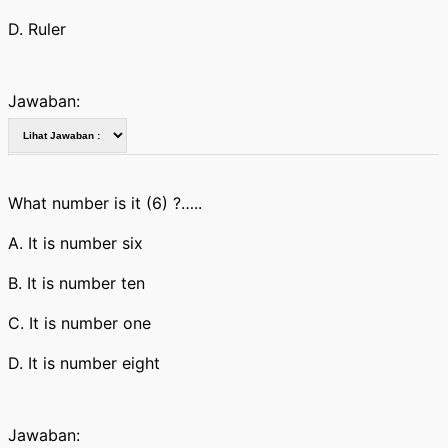
D. Ruler
Jawaban:
What number is it (6) ?…..
A. It is number six
B. It is number ten
C. It is number one
D. It is number eight
Jawaban: