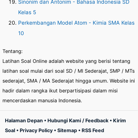
Sinonim dan Antonim - Bahasa Indonesia SD
Kelas 5
Perkembangan Model Atom - Kimia SMA Kelas
10
Tentang:
Latihan Soal Online adalah website yang berisi tentang
latihan soal mulai dari soal SD / MI Sederajat, SMP / MTs
sederajat, SMA / MA Sederajat hingga umum. Website ini
hadir dalam rangka ikut berpartisipasi dalam misi
mencerdaskan manusia Indonesia.
Halaman Depan
•
Hubungi Kami / Feedback
•
Kirim
Soal
•
Privacy Policy
•
Sitemap
•
RSS Feed