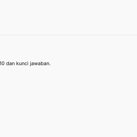
 10 dan kunci jawaban.