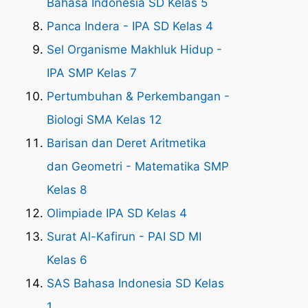
Bahasa Indonesia SD Kelas 5
Panca Indera - IPA SD Kelas 4
Sel Organisme Makhluk Hidup -
IPA SMP Kelas 7
Pertumbuhan & Perkembangan -
Biologi SMA Kelas 12
Barisan dan Deret Aritmetika
dan Geometri - Matematika SMP
Kelas 8
Olimpiade IPA SD Kelas 4
Surat Al-Kafirun - PAI SD MI
Kelas 6
SAS Bahasa Indonesia SD Kelas
1