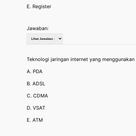
E. Register
Jawaban:
Teknologi jaringan internet yang menggunakan t
A. PDA
B. ADSL
C. CDMA
D. VSAT
E. ATM