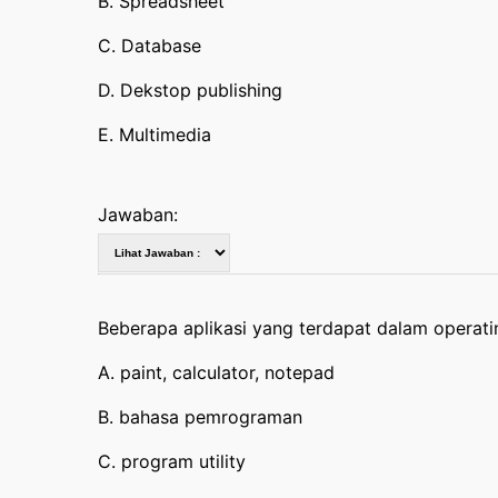
B. Spreadsheet
C. Database
D. Dekstop publishing
E. Multimedia
Jawaban:
Beberapa aplikasi yang terdapat dalam operati
A. paint, calculator, notepad
B. bahasa pemrograman
C. program utility