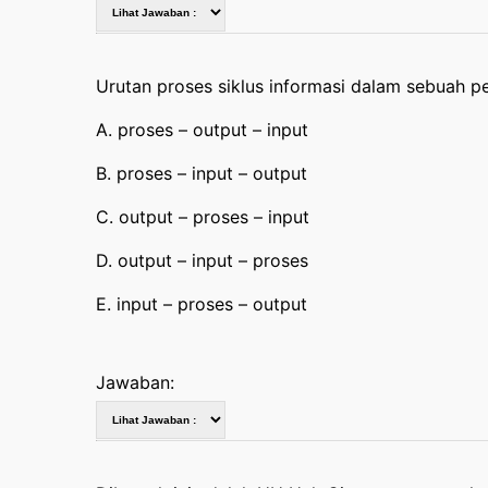
Urutan proses siklus informasi dalam sebuah p
A. proses – output – input
B. proses – input – output
C. output – proses – input
D. output – input – proses
E. input – proses – output
Jawaban: