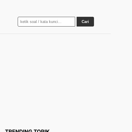
Cari
TRENDING TOPIK