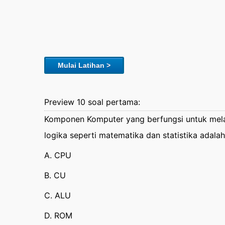
Mulai Latihan >
Preview 10 soal pertama:
Komponen Komputer yang berfungsi untuk mela
logika seperti matematika dan statistika adalah
A. CPU
B. CU
C. ALU
D. ROM