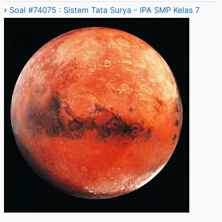
›
Soal #74075 : Sistem Tata Surya - IPA SMP Kelas 7