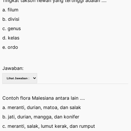
Tingkat takson hewan yang tertinggi adalah ….
a. filum
b. divisi
c. genus
d. kelas
e. ordo
Jawaban:
Contoh flora Malesiana antara lain ….
a. meranti, durian, matoa, dan salak
b. jati, durian, mangga, dan konifer
c. meranti, salak, lumut kerak, dan rumput