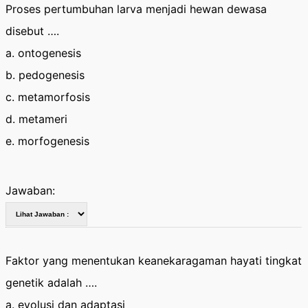
Proses pertumbuhan larva menjadi hewan dewasa
disebut ….
a. ontogenesis
b. pedogenesis
c. metamorfosis
d. metameri
e. morfogenesis
Jawaban:
Faktor yang menentukan keanekaragaman hayati tingkat
genetik adalah ….
a. evolusi dan adaptasi