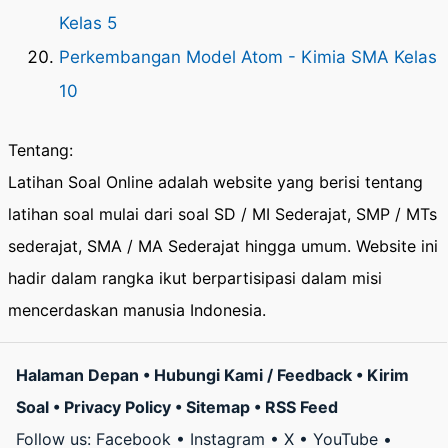
Kelas 5
Perkembangan Model Atom - Kimia SMA Kelas
10
Tentang:
Latihan Soal Online adalah website yang berisi tentang
latihan soal mulai dari soal SD / MI Sederajat, SMP / MTs
sederajat, SMA / MA Sederajat hingga umum. Website ini
hadir dalam rangka ikut berpartisipasi dalam misi
mencerdaskan manusia Indonesia.
Halaman Depan
•
Hubungi Kami / Feedback
•
Kirim
Soal
•
Privacy Policy
•
Sitemap
•
RSS Feed
Follow us:
Facebook
•
Instagram
•
X
•
YouTube
•