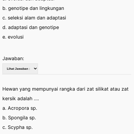
b. genotipe dan lingkungan
c. seleksi alam dan adaptasi
d. adaptasi dan genotipe
e. evolusi
Jawaban:
Hewan yang mempunyai rangka dari zat silikat atau zat
kersik adalah ….
a. Acropora sp.
b. Spongila sp.
c. Scypha sp.