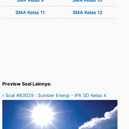
SMP Kelas 9
SMA Kelas 10
SMA Kelas 11
SMA Kelas 12
Preview Soal Lainnya:
›
Soal #83029 : Sumber Energi - IPA SD Kelas 4