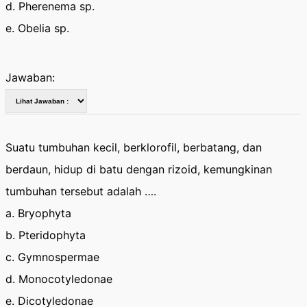
d. Pherenema sp.
e. Obelia sp.
Jawaban:
Suatu tumbuhan kecil, berklorofil, berbatang, dan
berdaun, hidup di batu dengan rizoid, kemungkinan
tumbuhan tersebut adalah ….
a. Bryophyta
b. Pteridophyta
c. Gymnospermae
d. Monocotyledonae
e. Dicotyledonae