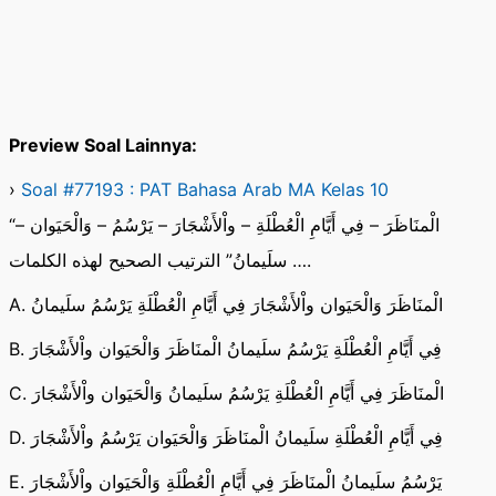
Preview Soal Lainnya:
›
Soal #77193 : PAT Bahasa Arab MA Kelas 10
“الْمنَاظَرَ – فِي أَيَّامِ الْعُطْلَةِ – واْلأَشْجَارَ – يَرْسُمُ – وَالْحَيَوان –
سلَيمانُ” الترتيب الصحيح لهذه الكلمات ….
A. الْمنَاظَرَ وَالْحَيَوان واْلأَشْجَارَ فِي أَيَّامِ الْعُطْلَةِ يَرْسُمُ سلَيمانُ
B. فِي أَيَّامِ الْعُطْلَةِ يَرْسُمُ سلَيمانُ الْمنَاظَرَ وَالْحَيَوان واْلأَشْجَارَ
C. الْمنَاظَرَ فِي أَيَّامِ الْعُطْلَةِ يَرْسُمُ سلَيمانُ وَالْحَيَوان واْلأَشْجَارَ
D. فِي أَيَّامِ الْعُطْلَةِ سلَيمانُ الْمنَاظَرَ وَالْحَيَوان يَرْسُمُ واْلأَشْجَارَ
E. يَرْسُمُ سلَيمانُ الْمنَاظَرَ فِي أَيَّامِ الْعُطْلَةِ وَالْحَيَوان واْلأَشْجَارَ