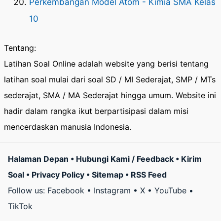
Perkembangan Model Atom - Kimia SMA Kelas
10
Tentang:
Latihan Soal Online adalah website yang berisi tentang
latihan soal mulai dari soal SD / MI Sederajat, SMP / MTs
sederajat, SMA / MA Sederajat hingga umum. Website ini
hadir dalam rangka ikut berpartisipasi dalam misi
mencerdaskan manusia Indonesia.
Halaman Depan
•
Hubungi Kami / Feedback
•
Kirim
Soal
•
Privacy Policy
•
Sitemap
•
RSS Feed
Follow us:
Facebook
•
Instagram
•
X
•
YouTube
•
TikTok