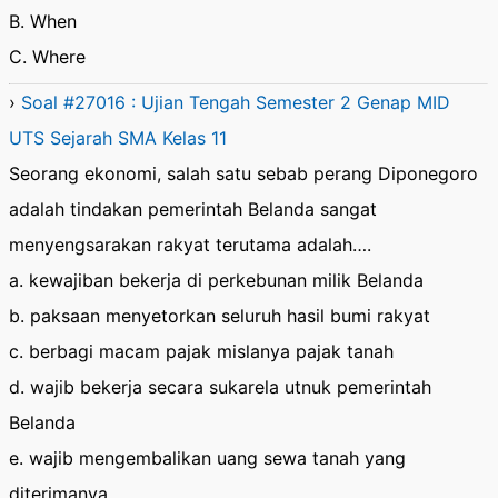
B. When
C. Where
›
Soal #27016 : Ujian Tengah Semester 2 Genap MID
UTS Sejarah SMA Kelas 11
Seorang ekonomi, salah satu sebab perang Diponegoro
adalah tindakan pemerintah Belanda sangat
menyengsarakan rakyat terutama adalah….
a. kewajiban bekerja di perkebunan milik Belanda
b. paksaan menyetorkan seluruh hasil bumi rakyat
c. berbagi macam pajak mislanya pajak tanah
d. wajib bekerja secara sukarela utnuk pemerintah
Belanda
e. wajib mengembalikan uang sewa tanah yang
diterimanya