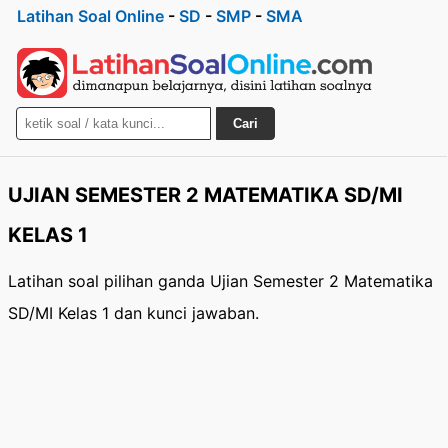
Latihan Soal Online
-
SD
-
SMP
-
SMA
Cari
UJIAN SEMESTER 2 MATEMATIKA SD/MI
KELAS 1
Latihan soal pilihan ganda Ujian Semester 2 Matematika
SD/MI Kelas 1 dan kunci jawaban.