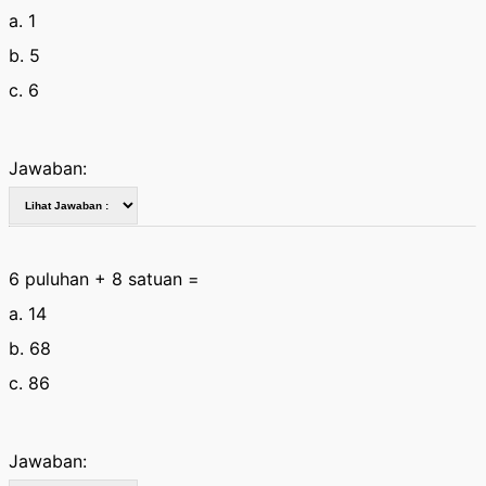
a. 1
b. 5
c. 6
Jawaban:
6 puluhan + 8 satuan =
a. 14
b. 68
c. 86
Jawaban: