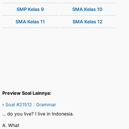
SMP Kelas 9
SMA Kelas 10
SMA Kelas 11
SMA Kelas 12
Preview Soal Lainnya:
›
Soal #21512 : Grammar
... do you live? I live in Indonesia.
A. What