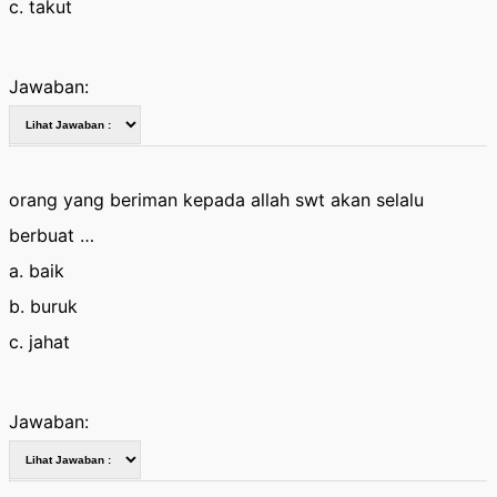
c. takut
Jawaban:
orang yang beriman kepada allah swt akan selalu
berbuat …
a. baik
b. buruk
c. jahat
Jawaban: