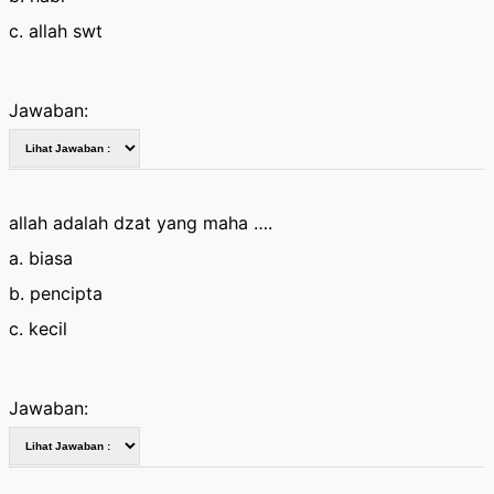
c. allah swt
Jawaban:
allah adalah dzat yang maha ….
a. biasa
b. pencipta
c. kecil
Jawaban: