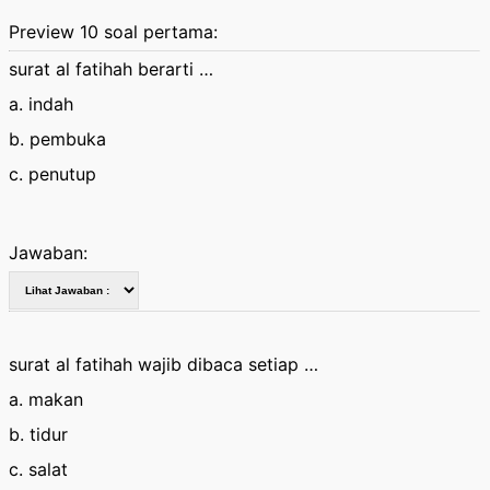
Preview 10 soal pertama:
surat al fatihah berarti …
a. indah
b. pembuka
c. penutup
Jawaban:
surat al fatihah wajib dibaca setiap …
a. makan
b. tidur
c. salat