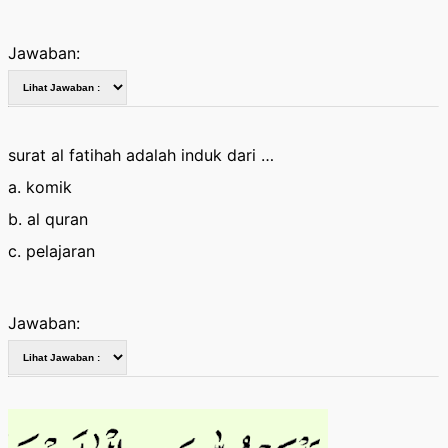
Jawaban:
surat al fatihah adalah induk dari …
a. komik
b. al quran
c. pelajaran
Jawaban: