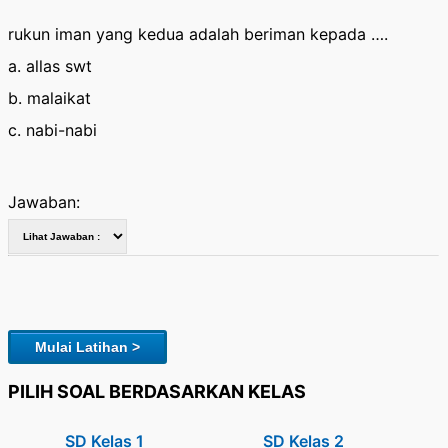
rukun iman yang kedua adalah beriman kepada ….
a. allas swt
b. malaikat
c. nabi-nabi
Jawaban:
Mulai Latihan >
PILIH SOAL BERDASARKAN KELAS
SD Kelas 1
SD Kelas 2