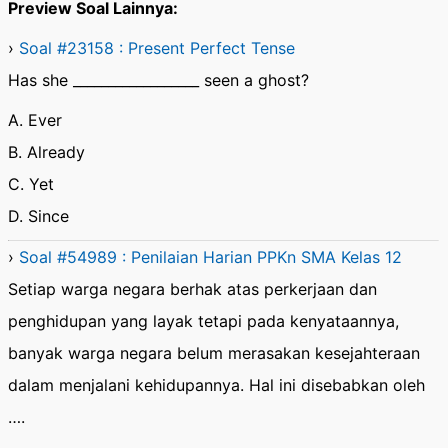
Preview Soal Lainnya:
›
Soal #23158 : Present Perfect Tense
Has she __________________ seen a ghost?
A. Ever
B. Already
C. Yet
D. Since
›
Soal #54989 : Penilaian Harian PPKn SMA Kelas 12
Setiap warga negara berhak atas perkerjaan dan
penghidupan yang layak tetapi pada kenyataannya,
banyak warga negara belum merasakan kesejahteraan
dalam menjalani kehidupannya. Hal ini disebabkan oleh
….