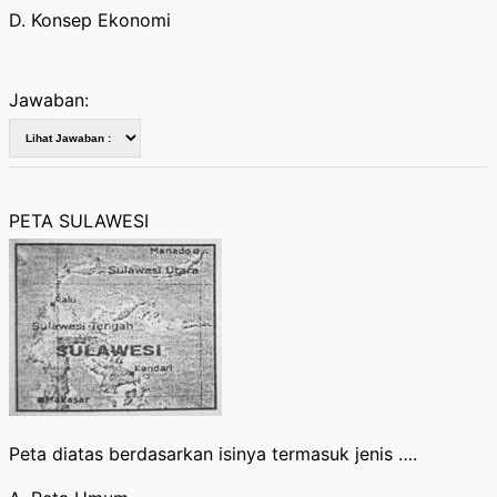
D. Konsep Ekonomi
Jawaban:
PETA SULAWESI
Peta diatas berdasarkan isinya termasuk jenis ….