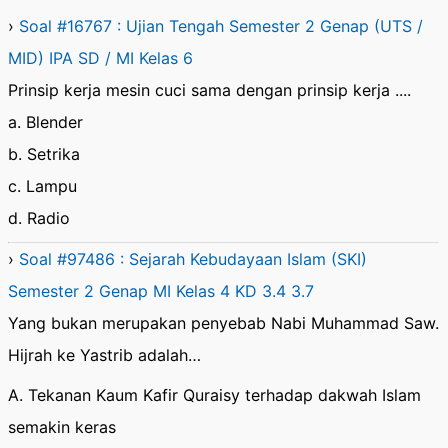
›
Soal #16767 : Ujian Tengah Semester 2 Genap (UTS /
MID) IPA SD / MI Kelas 6
Prinsip kerja mesin cuci sama dengan prinsip kerja ....
a. Blender
b. Setrika
c. Lampu
d. Radio
›
Soal #97486 : Sejarah Kebudayaan Islam (SKI)
Semester 2 Genap MI Kelas 4 KD 3.4 3.7
Yang bukan merupakan penyebab Nabi Muhammad Saw.
Hijrah ke Yastrib adalah…
A. Tekanan Kaum Kafir Quraisy terhadap dakwah Islam
semakin keras