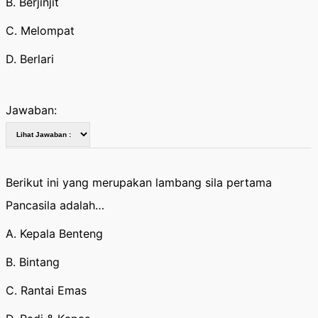
B. Berjinjit
C. Melompat
D. Berlari
Jawaban:
Berikut ini yang merupakan lambang sila pertama
Pancasila adalah…
A. Kepala Benteng
B. Bintang
C. Rantai Emas