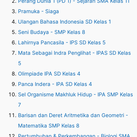
Perang Dunia 1 (PD 1) - Sejarah SMA Kelas 11
Pramuka - Siaga
Ulangan Bahasa Indonesia SD Kelas 1
Seni Budaya - SMP Kelas 8
Lahirnya Pancasila - IPS SD Kelas 5
Mata Sebagai Indra Penglihat - IPAS SD Kelas
5
Olimpiade IPA SD Kelas 4
Panca Indera - IPA SD Kelas 4
Sel Organisme Makhluk Hidup - IPA SMP Kelas
7
Barisan dan Deret Aritmetika dan Geometri -
Matematika SMP Kelas 8
Pertumbuhan & Perkembangan - Biologi SMA