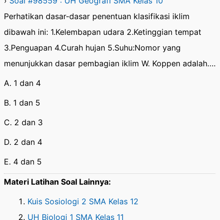
›
Soal #98559 : UH Geografi SMA Kelas 10
Perhatikan dasar-dasar penentuan klasifikasi iklim
dibawah ini: 1.Kelembapan udara 2.Ketinggian tempat
3.Penguapan 4.Curah hujan 5.Suhu:Nomor yang
menunjukkan dasar pembagian iklim W. Koppen adalah….
A. 1 dan 4
B. 1 dan 5
C. 2 dan 3
D. 2 dan 4
E. 4 dan 5
Materi Latihan Soal Lainnya:
Kuis Sosiologi 2 SMA Kelas 12
UH Biologi 1 SMA Kelas 11