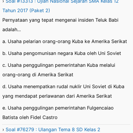
›
Soal #13313 : Ujian Nasional Sejarah SMA Kelas 12
Tahun 2017 (Paket 2)
Pernyataan yang tepat mengenai insiden Teluk Babi
adalah...
a. Usaha pelarian orang-orang Kuba ke Amerika Serikat
b. Usaha pengomunisan negara Kuba oleh Uni Soviet
c. Usaha penggulingan pemerintahan Kuba melalui
orang-orang di Amerika Serikat
d. Usaha menempatkan rudal nuklir Uni Soviet di Kuba
yang mendapat perlawanan dari Amerika Serikat
e. Usaha penggulingan pemerintahan Fulgencaiao
Batista oleh Fidel Castro
›
Soal #76279 : Ulangan Tema 8 SD Kelas 2