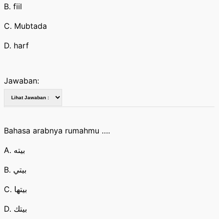
B. fiil
C. Mubtada
D. harf
Jawaban:
Bahasa arabnya rumahmu ….
A. بيته
B. بيتي
C. بيتها
D. بيتك