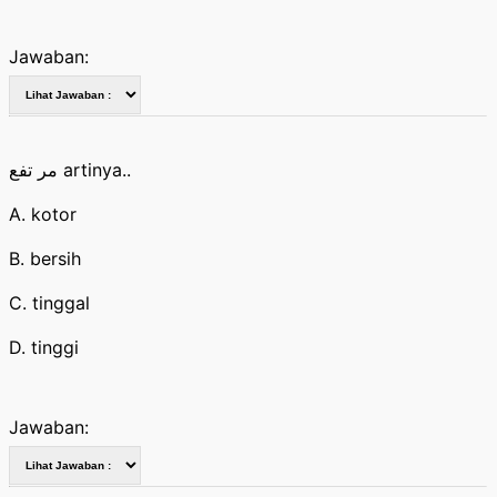
Jawaban:
مر تفع artinya..
A. kotor
B. bersih
C. tinggal
D. tinggi
Jawaban: