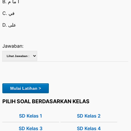
B. ا ما م
C. في
D. على
Jawaban:
Mulai Latihan >
PILIH SOAL BERDASARKAN KELAS
SD Kelas 1
SD Kelas 2
SD Kelas 3
SD Kelas 4