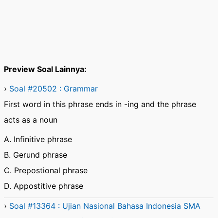
Preview Soal Lainnya:
›
Soal #20502 : Grammar
First word in this phrase ends in -ing and the phrase
acts as a noun
A. Infinitive phrase
B. Gerund phrase
C. Prepostional phrase
D. Appostitive phrase
›
Soal #13364 : Ujian Nasional Bahasa Indonesia SMA