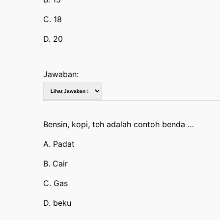
C. 18
D. 20
Jawaban:
Bensin, kopi, teh adalah contoh benda …
A. Padat
B. Cair
C. Gas
D. beku