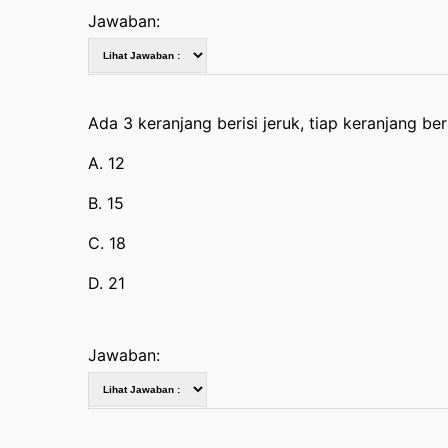
Jawaban:
Ada 3 keranjang berisi jeruk, tiap keranjang ber
A. 12
B. 15
C. 18
D. 21
Jawaban: