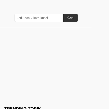
Cari
TRENDING TOPIK