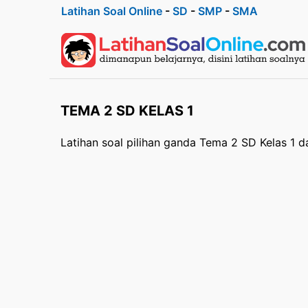
Latihan Soal Online
-
SD
-
SMP
-
SMA
TEMA 2 SD KELAS 1
Latihan soal pilihan ganda Tema 2 SD Kelas 1 d