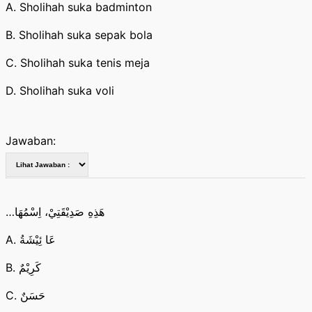
A. Sholihah suka badminton
B. Sholihah suka sepak bola
C. Sholihah suka tenis meja
D. Sholihah suka voli
Jawaban:
…هَذِهِ صَدِيْقَتِيْ، اِسْمُهَا
A. عَا ئِيْشَةُ
B. كَرِيْمٌ
C. حَسَنٌ