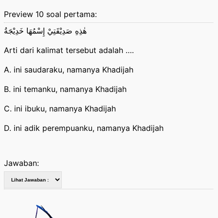
Preview 10 soal pertama:
هٰذِهِ صَدِيْقَتِيْ إِسْمُهَا خَدِيْجَةُ
Arti dari kalimat tersebut adalah ….
A. ini saudaraku, namanya Khadijah
B. ini temanku, namanya Khadijah
C. ini ibuku, namanya Khadijah
D. ini adik perempuanku, namanya Khadijah
Jawaban: