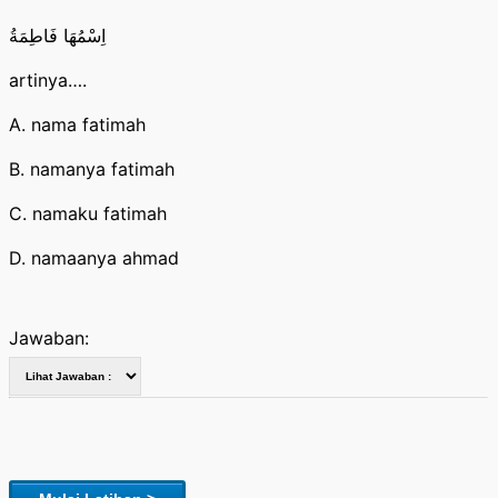
اِسْمُهَا فَاطِمَةُ
artinya….
A. nama fatimah
B. namanya fatimah
C. namaku fatimah
D. namaanya ahmad
Jawaban: