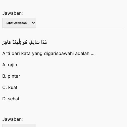
Jawaban:
هٰذَا سَالِمُ، هُوَ تِلْمِيْذٌ مَ
اهِرٌ
Arti dari kata yang digarisbawahi adalah ….
A. rajin
B. pintar
C. kuat
D. sehat
Jawaban: