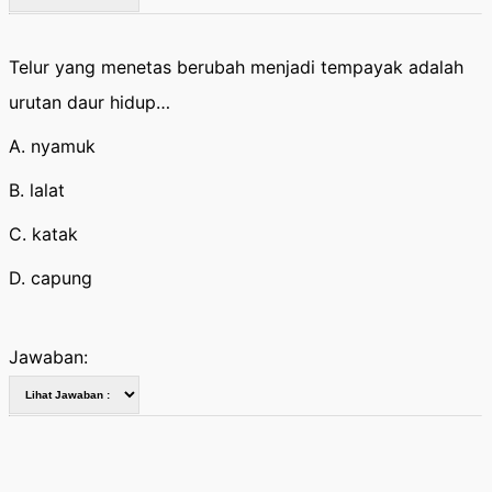
Telur yang menetas berubah menjadi tempayak adalah
urutan daur hidup…
A. nyamuk
B. lalat
C. katak
D. capung
Jawaban: