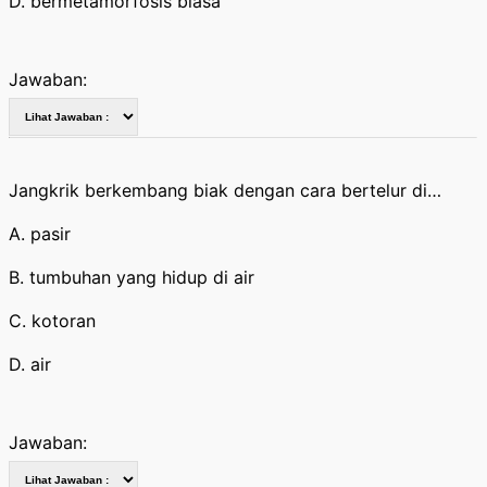
D. bermetamorfosis biasa
Jawaban:
Jangkrik berkembang biak dengan cara bertelur di…
A. pasir
B. tumbuhan yang hidup di air
C. kotoran
D. air
Jawaban: