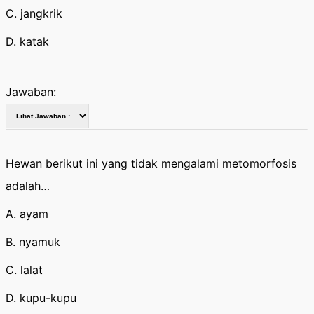
C. jangkrik
D. katak
Jawaban:
Hewan berikut ini yang tidak mengalami metomorfosis
adalah…
A. ayam
B. nyamuk
C. lalat
D. kupu-kupu