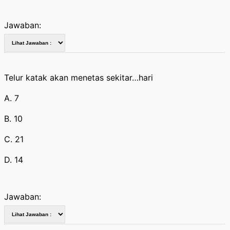
Jawaban:
Telur katak akan menetas sekitar…hari
A. 7
B. 10
C. 21
D. 14
Jawaban: