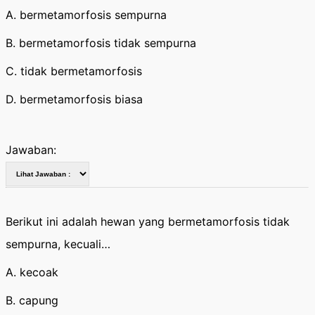
A. bermetamorfosis sempurna
B. bermetamorfosis tidak sempurna
C. tidak bermetamorfosis
D. bermetamorfosis biasa
Jawaban:
Berikut ini adalah hewan yang bermetamorfosis tidak
sempurna, kecuali…
A. kecoak
B. capung