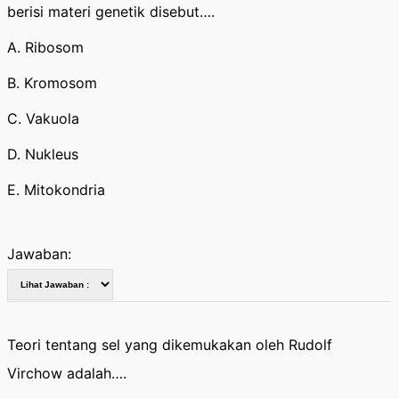
berisi materi genetik disebut….
A. Ribosom
B. Kromosom
C. Vakuola
D. Nukleus
E. Mitokondria
Jawaban:
Teori tentang sel yang dikemukakan oleh Rudolf
Virchow adalah….