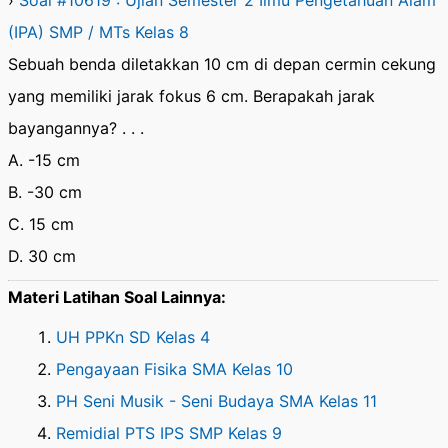
›
Soal #10619 : Ujian Semester 2 Ilmu Pengetahuan Alam
(IPA) SMP / MTs Kelas 8
Sebuah benda diletakkan 10 cm di depan cermin cekung
yang memiliki jarak fokus 6 cm. Berapakah jarak
bayangannya? . . .
A. -15 cm
B. -30 cm
C. 15 cm
D. 30 cm
Materi Latihan Soal Lainnya:
UH PPKn SD Kelas 4
Pengayaan Fisika SMA Kelas 10
PH Seni Musik - Seni Budaya SMA Kelas 11
Remidial PTS IPS SMP Kelas 9