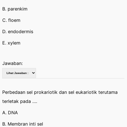
B. parenkim
C. floem
D. endodermis
E. xylem
Jawaban:
Perbedaan sel prokariotik dan sel eukariotik terutama
terletak pada ….
A. DNA
B. Membran inti sel