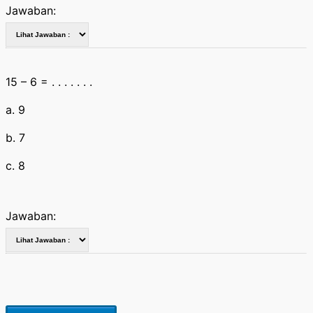
Jawaban:
15 – 6 = . . . . . . .
a. 9
b. 7
c. 8
Jawaban: