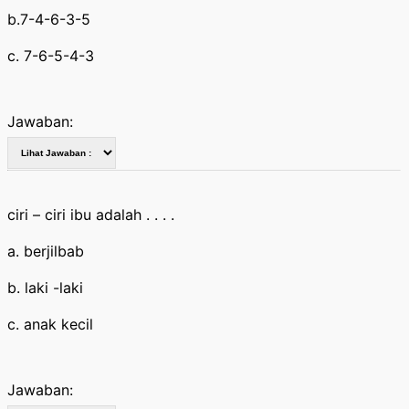
b.7-4-6-3-5
c. 7-6-5-4-3
Jawaban:
ciri – ciri ibu adalah . . . .
a. berjilbab
b. laki -laki
c. anak kecil
Jawaban: