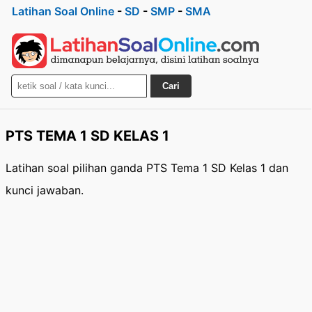
Latihan Soal Online
-
SD
-
SMP
-
SMA
Cari
PTS TEMA 1 SD KELAS 1
Latihan soal pilihan ganda PTS Tema 1 SD Kelas 1 dan
kunci jawaban.