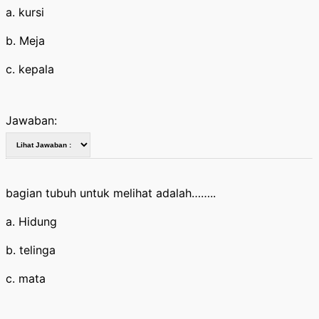
a. kursi
b. Meja
c. kepala
Jawaban:
bagian tubuh untuk melihat adalah……..
a. Hidung
b. telinga
c. mata