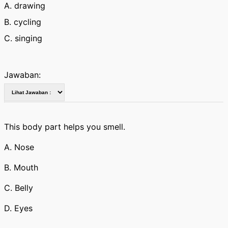
A. drawing
B. cycling
C. singing
Jawaban:
This body part helps you smell.
A. Nose
B. Mouth
C. Belly
D. Eyes