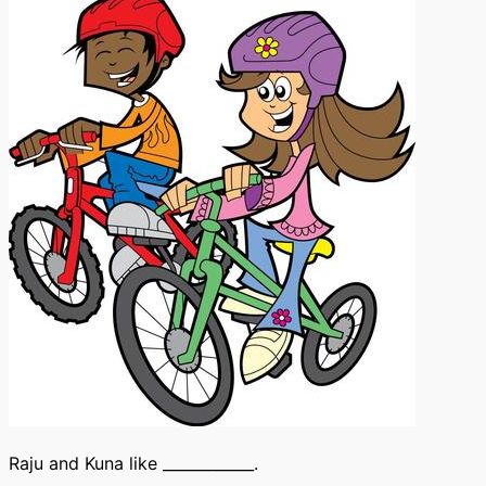
Raju and Kuna like ____________.