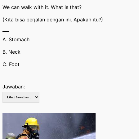
We can walk with it. What is that?
(Kita bisa berjalan dengan ini. Apakah itu?)
___
A. Stomach
B. Neck
C. Foot
Jawaban: