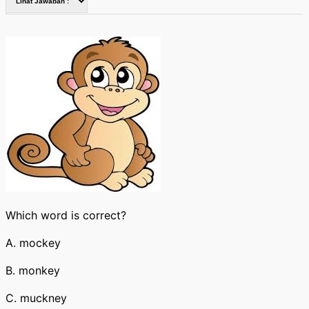
Which word is correct?
A. mockey
B. monkey
C. muckney