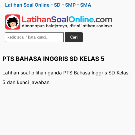
Latihan Soal Online
-
SD
-
SMP
-
SMA
Cari
PTS BAHASA INGGRIS SD KELAS 5
Latihan soal pilihan ganda PTS Bahasa Inggris SD Kelas
5 dan kunci jawaban.