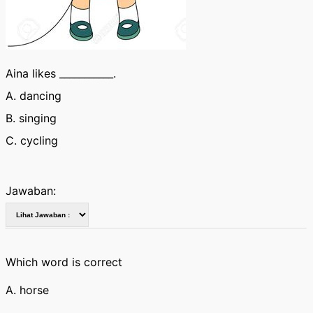
Aina likes ___________.
A. dancing
B. singing
C. cycling
Jawaban:
Which word is correct
A. horse