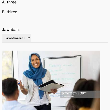
A. three
B. thiree
Jawaban: