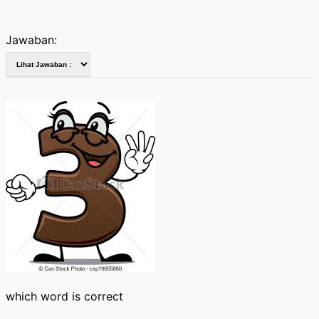
Jawaban:
which word is correct