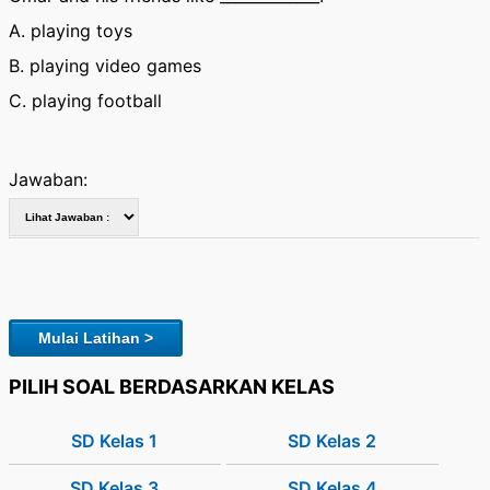
A. playing toys
B. playing video games
C. playing football
Jawaban:
Mulai Latihan >
PILIH SOAL BERDASARKAN KELAS
SD Kelas 1
SD Kelas 2
SD Kelas 3
SD Kelas 4