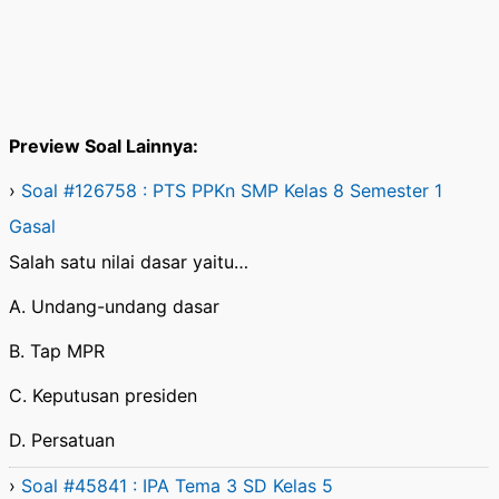
Preview Soal Lainnya:
›
Soal #126758 : PTS PPKn SMP Kelas 8 Semester 1
Gasal
Salah satu nilai dasar yaitu…
A. Undang-undang dasar
B. Tap MPR
C. Keputusan presiden
D. Persatuan
›
Soal #45841 : IPA Tema 3 SD Kelas 5