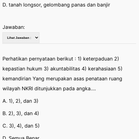
D. tanah longsor, gelombang panas dan banjir
Jawaban:
Perhatikan pernyataan berikut : 1) keterpaduan 2)
kepastian hukum 3) akuntabilitas 4) kerahasiaan 5)
kemandirian Yang merupakan asas penataan ruang
wilayah NKRI ditunjukkan pada angka….
A. 1), 2), dan 3)
B. 2), 3), dan 4)
C. 3), 4), dan 5)
D. Semua Benar