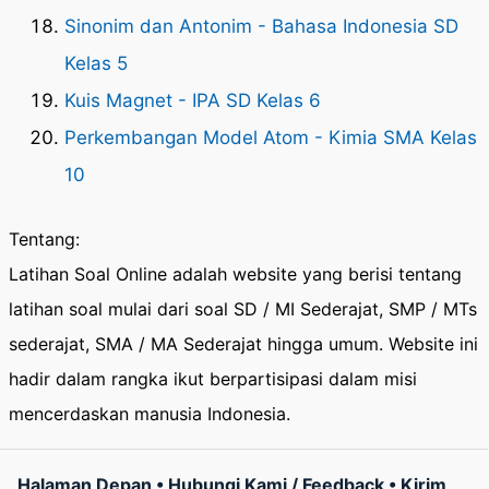
Sinonim dan Antonim - Bahasa Indonesia SD
Kelas 5
Kuis Magnet - IPA SD Kelas 6
Perkembangan Model Atom - Kimia SMA Kelas
10
Tentang:
Latihan Soal Online adalah website yang berisi tentang
latihan soal mulai dari soal SD / MI Sederajat, SMP / MTs
sederajat, SMA / MA Sederajat hingga umum. Website ini
hadir dalam rangka ikut berpartisipasi dalam misi
mencerdaskan manusia Indonesia.
Halaman Depan
•
Hubungi Kami / Feedback
•
Kirim