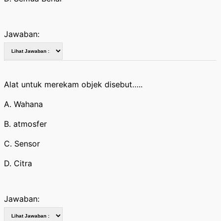
Jawaban:
Alat untuk merekam objek disebut…..
A. Wahana
B. atmosfer
C. Sensor
D. Citra
Jawaban: