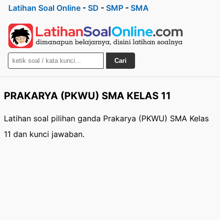
Latihan Soal Online
-
SD
-
SMP
-
SMA
Cari
PRAKARYA (PKWU) SMA KELAS 11
Latihan soal pilihan ganda Prakarya (PKWU) SMA Kelas
11 dan kunci jawaban.