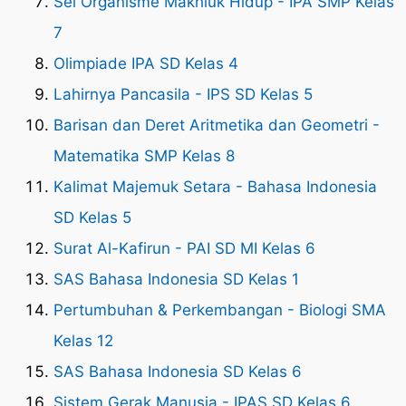
Sel Organisme Makhluk Hidup - IPA SMP Kelas
7
Olimpiade IPA SD Kelas 4
Lahirnya Pancasila - IPS SD Kelas 5
Barisan dan Deret Aritmetika dan Geometri -
Matematika SMP Kelas 8
Kalimat Majemuk Setara - Bahasa Indonesia
SD Kelas 5
Surat Al-Kafirun - PAI SD MI Kelas 6
SAS Bahasa Indonesia SD Kelas 1
Pertumbuhan & Perkembangan - Biologi SMA
Kelas 12
SAS Bahasa Indonesia SD Kelas 6
Sistem Gerak Manusia - IPAS SD Kelas 6