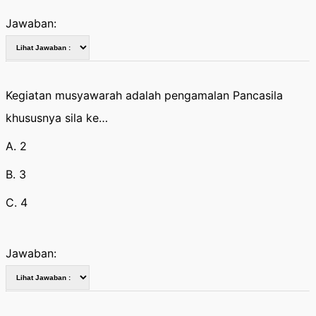
Jawaban:
Kegiatan musyawarah adalah pengamalan Pancasila
khususnya sila ke…
A. 2
B. 3
C. 4
Jawaban: