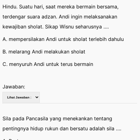
Hindu. Suatu hari, saat mereka bermain bersama,
terdengar suara adzan. Andi ingin melaksanakan
kewajiban sholat. Sikap Wisnu seharusnya ….
A. mempersilakan Andi untuk sholat terlebih dahulu
B. melarang Andi melakukan sholat
C. menyuruh Andi untuk terus bermain
Jawaban:
Sila pada Pancasila yang menekankan tentang
pentingnya hidup rukun dan bersatu adalah sila ….