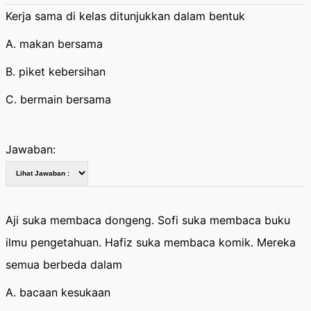
Kerja sama di kelas ditunjukkan dalam bentuk
A. makan bersama
B. piket kebersihan
C. bermain bersama
Jawaban:
Aji suka membaca dongeng. Sofi suka membaca buku
ilmu pengetahuan. Hafiz suka membaca komik. Mereka
semua berbeda dalam
A. bacaan kesukaan