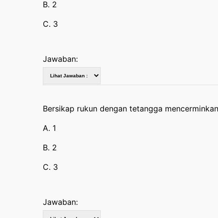
B. 2
C. 3
Jawaban:
Bersikap rukun dengan tetangga mencerminkan 
A. 1
B. 2
C. 3
Jawaban: