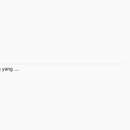
 yang ….