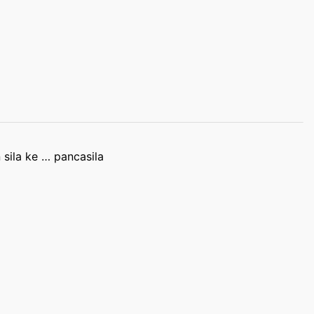
sila ke … pancasila