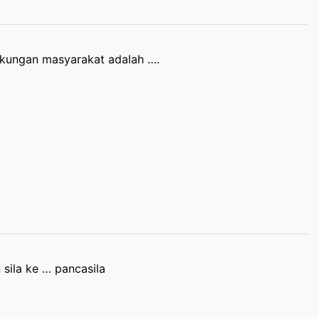
ngkungan masyarakat adalah ….
sila ke … pancasila