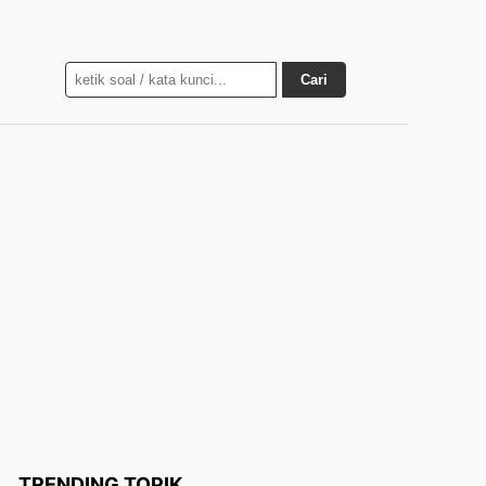
Cari
TRENDING TOPIK