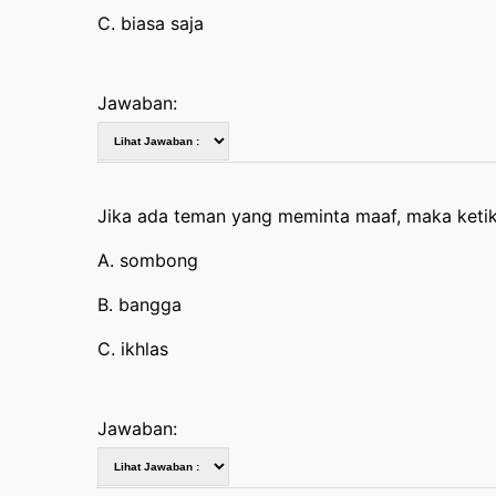
C. biasa saja
Jawaban:
Jika ada teman yang meminta maaf, maka ket
A. sombong
B. bangga
C. ikhlas
Jawaban: