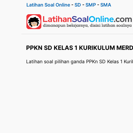
Latihan Soal Online
-
SD
-
SMP
-
SMA
PPKN SD KELAS 1 KURIKULUM MER
Latihan soal pilihan ganda PPKn SD Kelas 1 Ku