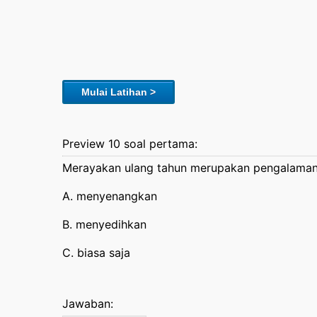
Mulai Latihan >
Preview 10 soal pertama:
Merayakan ulang tahun merupakan pengalaman
A. menyenangkan
B. menyedihkan
C. biasa saja
Jawaban: