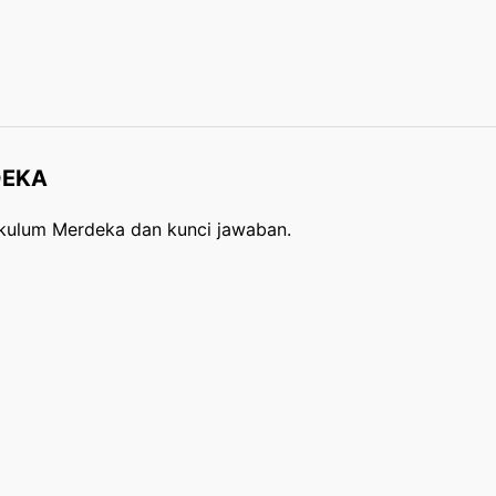
DEKA
rikulum Merdeka dan kunci jawaban.