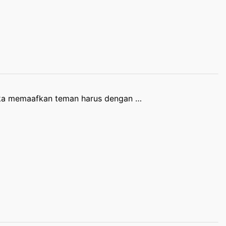
ika memaafkan teman harus dengan …