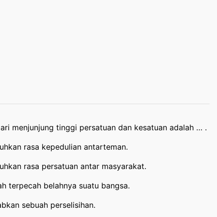
ri menjunjung tinggi persatuan dan kesatuan adalah … .
uhkan rasa kepedulian antarteman.
hkan rasa persatuan antar masyarakat.
h terpecah belahnya suatu bangsa.
bkan sebuah perselisihan.