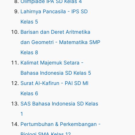
Olimpiade IPA SD Kelas 4
Lahirnya Pancasila - IPS SD
Kelas 5
Barisan dan Deret Aritmetika
dan Geometri - Matematika SMP
Kelas 8
Kalimat Majemuk Setara -
Bahasa Indonesia SD Kelas 5
Surat Al-Kafirun - PAI SD MI
Kelas 6
SAS Bahasa Indonesia SD Kelas
1
Pertumbuhan & Perkembangan -
Biologi SMA Kelas 12