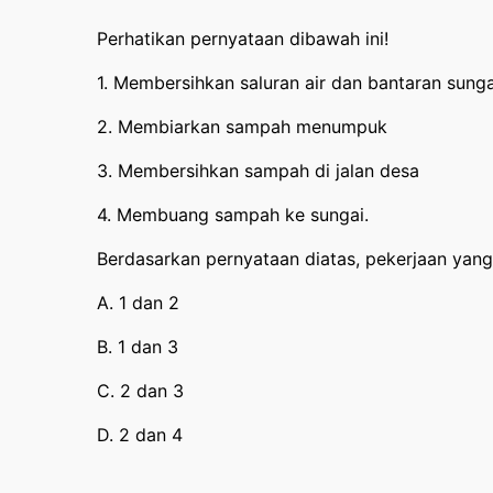
Perhatikan pernyataan dibawah ini!
1. Membersihkan saluran air dan bantaran sunga
2. Membiarkan sampah menumpuk
3. Membersihkan sampah di jalan desa
4. Membuang sampah ke sungai.
Berdasarkan pernyataan diatas, pekerjaan yang 
A. 1 dan 2
B. 1 dan 3
C. 2 dan 3
D. 2 dan 4