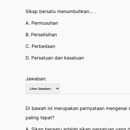
Sikap bersatu menumbuhkan… .
A. Permusuhan
B. Perselisihan
C. Perbedaan
D. Persatuan dan kesatuan
Jawaban:
Di bawah ini merupakan pernyataan mengenai s
paling tepat?
A. Sikap beraatu adalah sikap persatuan yang 