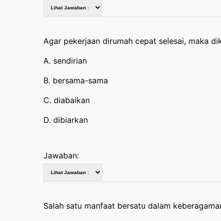
Agar pekerjaan dirumah cepat selesai, maka di
A. sendirian
B. bersama-sama
C. diabaikan
D. dibiarkan
Jawaban:
Salah satu manfaat bersatu dalam keberagama