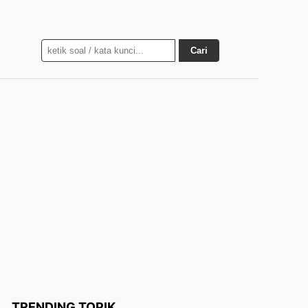
Cari
TRENDING TOPIK