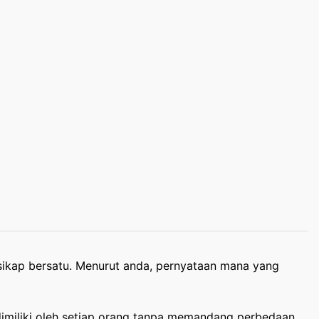
ikap bersatu. Menurut anda, pernyataan mana yang
dimiliki oleh setiap orang tanpa memandang perbedaan.