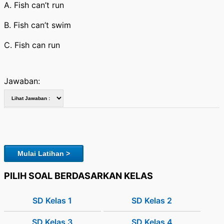
A. Fish can’t run
B. Fish can’t swim
C. Fish can run
Jawaban:
Mulai Latihan >
PILIH SOAL BERDASARKAN KELAS
SD Kelas 1
SD Kelas 2
SD Kelas 3
SD Kelas 4