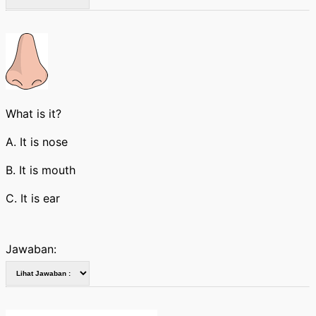
What is it?
A. It is nose
B. It is mouth
C. It is ear
Jawaban: