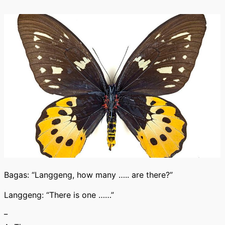
Bagas: “Langgeng, how many ….. are there?”
Langgeng: “There is one ……”
_