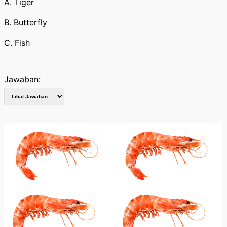
A. Tiger
B. Butterfly
C. Fish
Jawaban: