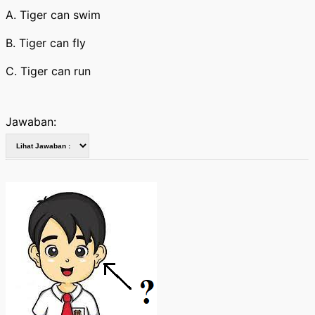
A. Tiger can swim
B. Tiger can fly
C. Tiger can run
Jawaban: