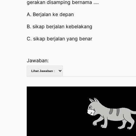
gerakan disamping bernama ….
A. Berjalan ke depan
B. sikap berjalan kebelakang
C. sikap berjalan yang benar
Jawaban: