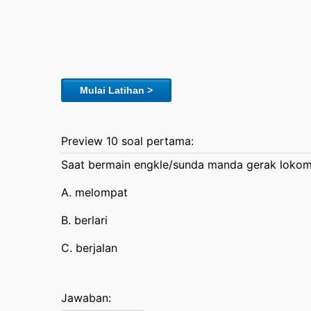
Mulai Latihan >
Preview 10 soal pertama:
Saat bermain engkle/sunda manda gerak lokom
A. melompat
B. berlari
C. berjalan
Jawaban: