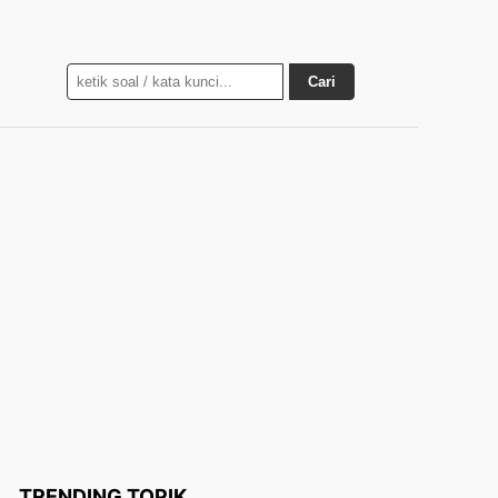
Cari
TRENDING TOPIK