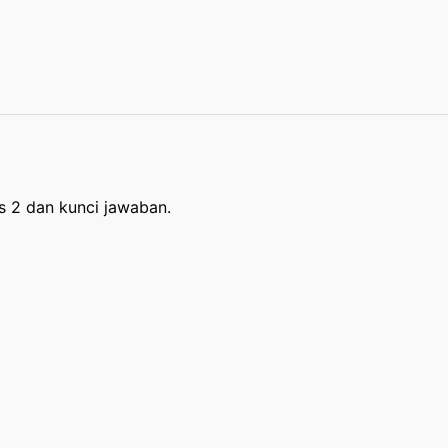
s 2 dan kunci jawaban.