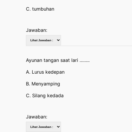
C. tumbuhan
Jawaban:
Ayunan tangan saat lari ……..
A. Lurus kedepan
B. Menyamping
C. Silang kedada
Jawaban: