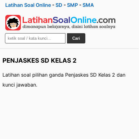
Latihan Soal Online
-
SD
-
SMP
-
SMA
Cari
PENJASKES SD KELAS 2
Latihan soal pilihan ganda Penjaskes SD Kelas 2 dan
kunci jawaban.