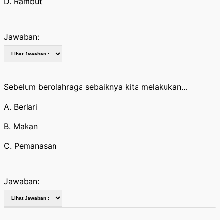
D. Rambut
Jawaban:
Sebelum berolahraga sebaiknya kita melakukan…
A. Berlari
B. Makan
C. Pemanasan
Jawaban: