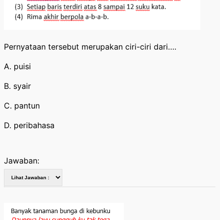
Pernyataan tersebut merupakan ciri-ciri dari….
A. puisi
B. syair
C. pantun
D. peribahasa
Jawaban: