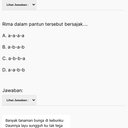
Rima dalam pantun tersebut bersajak….
A. a-a-a-a
B. a-b-a-b
C. a-b-b-a
D. a-a-b-b
Jawaban: