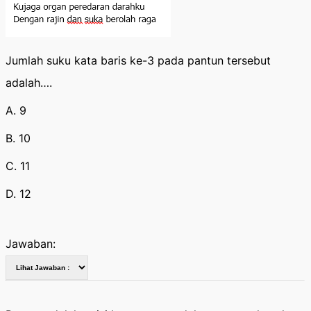
Jumlah suku kata baris ke-3 pada pantun tersebut
adalah….
A. 9
B. 10
C. 11
D. 12
Jawaban: