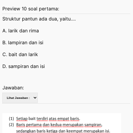
Preview 10 soal pertama:
Struktur pantun ada dua, yaitu….
A. larik dan rima
B. lampiran dan isi
C. bait dan larik
D. sampiran dan isi
Jawaban: