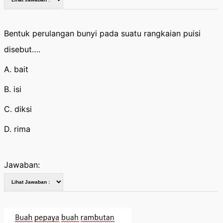
Bentuk perulangan bunyi pada suatu rangkaian puisi
disebut….
A. bait
B. isi
C. diksi
D. rima
Jawaban: