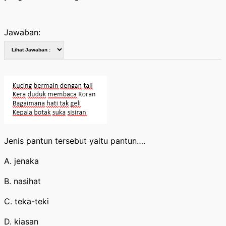
Jawaban:
Jenis pantun tersebut yaitu pantun….
A. jenaka
B. nasihat
C. teka-teki
D. kiasan