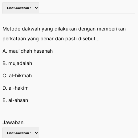
Metode dakwah yang dilakukan dengan memberikan
perkataan yang benar dan pasti disebut…
A. mau’idhah hasanah
B. mujadalah
C. al-hikmah
D. al-hakim
E. al-ahsan
Jawaban: