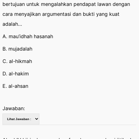
bertujuan untuk mengalahkan pendapat lawan dengan
cara menyajikan argumentasi dan bukti yang kuat
adalah…
A. mau’idhah hasanah
B. mujadalah
C. al-hikmah
D. al-hakim
E. al-ahsan
Jawaban: