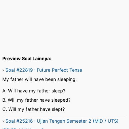
Preview Soal Lainnya:
›
Soal #22819 : Future Perfect Tense
My father will have been sleeping.
A. Will have my father sleep?
B. Will my father have sleeped?
C. Will my father have slept?
›
Soal #25216 : Ujian Tengah Semester 2 (MID / UTS)