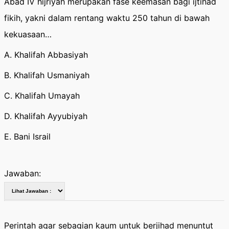
Abad IV hijriyah merupakan fase keemasan bagi ijtihad
fikih, yakni dalam rentang waktu 250 tahun di bawah
kekuasaan…
A. Khalifah Abbasiyah
B. Khalifah Usmaniyah
C. Khalifah Umayah
D. Khalifah Ayyubiyah
E. Bani Israil
Jawaban:
Perintah agar sebagian kaum untuk berjihad menuntut