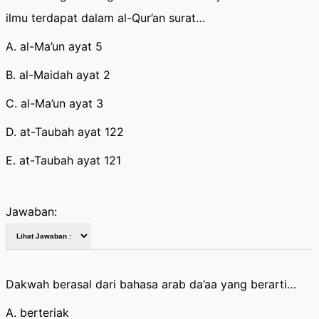
ilmu terdapat dalam al-Qur’an surat…
A. al-Ma’un ayat 5
B. al-Maidah ayat 2
C. al-Ma’un ayat 3
D. at-Taubah ayat 122
E. at-Taubah ayat 121
Jawaban:
Dakwah berasal dari bahasa arab da’aa yang berarti…
A. berteriak