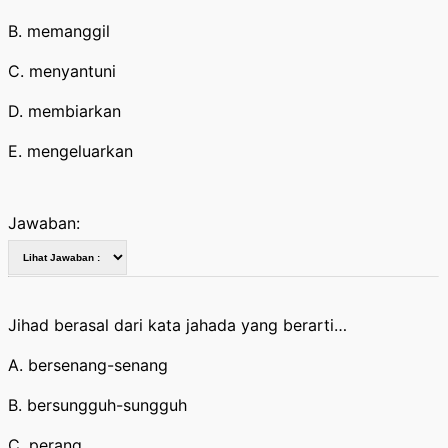
B. memanggil
C. menyantuni
D. membiarkan
E. mengeluarkan
Jawaban:
Jihad berasal dari kata jahada yang berarti…
A. bersenang-senang
B. bersungguh-sungguh
C. perang