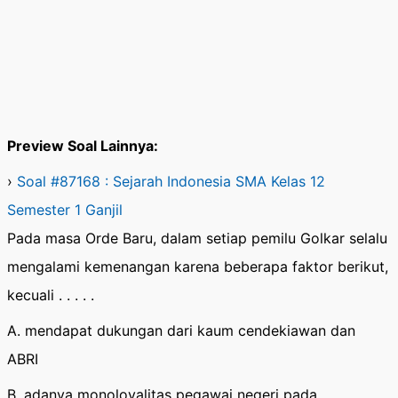
Preview Soal Lainnya:
›
Soal #87168 : Sejarah Indonesia SMA Kelas 12
Semester 1 Ganjil
Pada masa Orde Baru, dalam setiap pemilu Golkar selalu
mengalami kemenangan karena beberapa faktor berikut,
kecuali . . . . .
A. mendapat dukungan dari kaum cendekiawan dan
ABRI
B. adanya monoloyalitas pegawai negeri pada