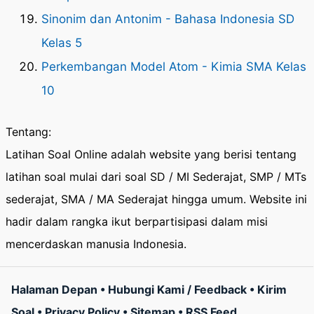
Sinonim dan Antonim - Bahasa Indonesia SD
Kelas 5
Perkembangan Model Atom - Kimia SMA Kelas
10
Tentang:
Latihan Soal Online adalah website yang berisi tentang
latihan soal mulai dari soal SD / MI Sederajat, SMP / MTs
sederajat, SMA / MA Sederajat hingga umum. Website ini
hadir dalam rangka ikut berpartisipasi dalam misi
mencerdaskan manusia Indonesia.
Halaman Depan
•
Hubungi Kami / Feedback
•
Kirim
Soal
•
Privacy Policy
•
Sitemap
•
RSS Feed