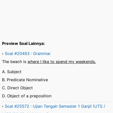
Preview Soal Lainnya:
›
Soal #20493 : Grammar
The beach is
where I like to spend my weekends.
A. Subject
B. Predicate Nominative
C. Direct Object
D. Object of a preposition
›
Soal #25572 : Ujian Tengah Semester 1 Ganjil (UTS /